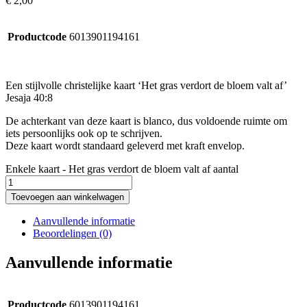
€
2,00
Productcode
6013901194161
Een stijlvolle christelijke kaart ‘Het gras verdort de bloem valt af’
Jesaja 40:8
De achterkant van deze kaart is blanco, dus voldoende ruimte om
iets persoonlijks ook op te schrijven.
Deze kaart wordt standaard geleverd met kraft envelop.
Enkele kaart - Het gras verdort de bloem valt af aantal
Toevoegen aan winkelwagen
Aanvullende informatie
Beoordelingen (0)
Aanvullende informatie
Productcode
6013901194161