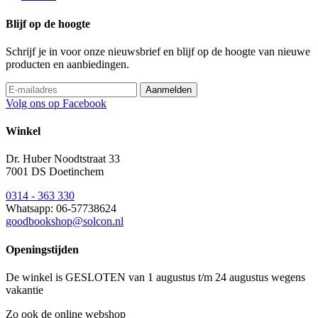
Blijf op de hoogte
Schrijf je in voor onze nieuwsbrief en blijf op de hoogte van nieuwe
producten en aanbiedingen.
Volg ons op Facebook
Winkel
Dr. Huber Noodtstraat 33
7001 DS Doetinchem
0314 - 363 330
Whatsapp: 06-57738624
goodbookshop@solcon.nl
Openingstijden
De winkel is GESLOTEN van 1 augustus t/m 24 augustus wegens
vakantie
Zo ook de online webshop