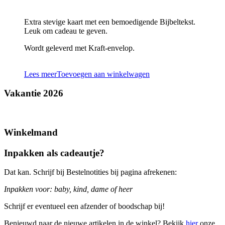
Extra stevige kaart met een bemoedigende Bijbeltekst.
Leuk om cadeau te geven.
Wordt geleverd met Kraft-envelop.
Lees meer
Toevoegen aan winkelwagen
Vakantie 2026
Winkelmand
Inpakken als cadeautje?
Dat kan. Schrijf bij Bestelnotities bij pagina afrekenen:
Inpakken voor: baby, kind, dame of heer
Schrijf er eventueel een afzender of boodschap bij!
Benieuwd naar de nieuwe artikelen in de winkel? Bekijk
hier
onze