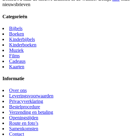
nieuwsbrieven
Categorieën
Bijbels
Boeken
Kinderbijbels
Kinderboeken
Muziek
Films
Cadeaus
Kaarten
Informatie
Over ons
Leveringsvoorwaarden
Privacyverklaring
Bestelprocedure
Verzending en betaling
Openingstijden
Route en foto’s
Samenkomsten
Contact