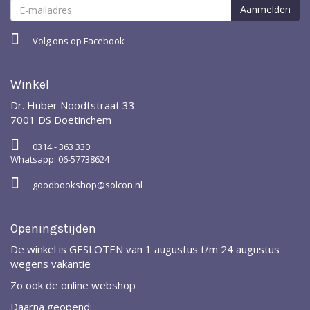
Volg ons op Facebook
Winkel
Dr. Huber Noodtstraat 33
7001 DS Doetinchem
0314 - 363 330
Whatsapp: 06-57738624
goodbookshop@solcon.nl
Openingstijden
De winkel is GESLOTEN van 1 augustus t/m 24 augustus
wegens vakantie
Zo ook de online webshop
Daarna geopend: