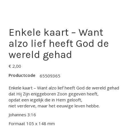
Enkele kaart – Want
alzo lief heeft God de
wereld gehad
€
2,00
Productcode
65509365
Enkele kaart – Want alzo lief heeft God de wereld gehad
dat Hij Zijn eniggeboren Zoon gegeven heeft,
opdat een iegelijk die in Hem gelooft,
niet verderve, maar het eeuwige leven hebbe.
Johannes 3:16
Formaat 105 x 148 mm