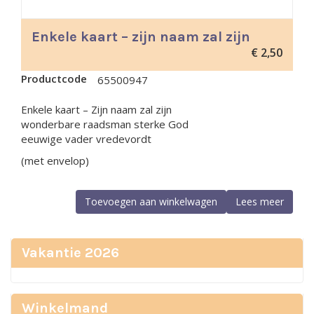
Enkele kaart – zijn naam zal zijn
€
2,50
Productcode
65500947
Enkele kaart – Zijn naam zal zijn
wonderbare raadsman sterke God
eeuwige vader vredevordt
(met envelop)
Toevoegen aan winkelwagen
Lees meer
Vakantie 2026
Winkelmand