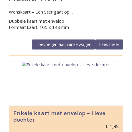
Wenskaart – Een Ster gaat op…
Dubbele kaart met envelop
Formaat kaart: 105 x 148 mm
Toevoegen aan winkelwagen
Lees meer
Enkele kaart met envelop – Lieve
dochter
€
1,95