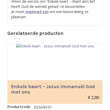
Wees de eerste om “Enkele kaart – Want alzo lief
heeft God de wereld gehad” te beoordelen
Je moet
ingelogd zijn
om een beoordeling te
plaatsen.
Gerelateerde producten
Enkele kaart – Jezus Immanuël God
met ons
€
2,00
Productcode
65509357