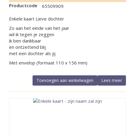
Productcode
65509909
Enkele kaart Lieve dochter
Zo aan het einde van het jaar
wil ik tegen je zeggen
ik ben dankbaar
en ontzettend blij
met een dochter als jij
Met envelop (formaat 110 x 156 mm)
Toevoegen aan winkelwagen
Lees meer