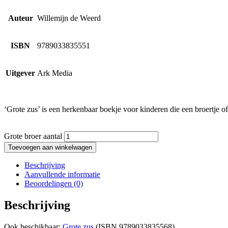
Auteur
Willemijn de Weerd
ISBN
9789033835551
Uitgever
Ark Media
‘Grote zus’ is een herkenbaar boekje voor kinderen die een broertje o
Grote broer aantal
Toevoegen aan winkelwagen
Beschrijving
Aanvullende informatie
Beoordelingen (0)
Beschrijving
Ook beschikbaar:
Grote zus
(ISBN 9789033835568)