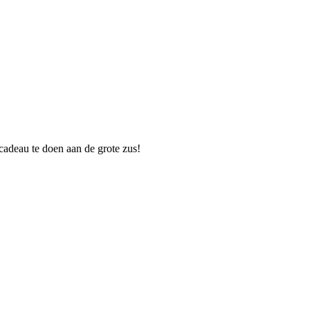
 cadeau te doen aan de grote zus!