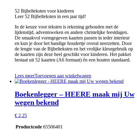
52 Bijbelteksten voor kinderen
Leer 52 Bijbelteksten in een jaar tijd!
In de keuze voor teksten is rekening gehouden met de
lijdenstijd, adventsweken en andere christelijke feestdagen.
De smaakvol vormgegeven kaarten passen in ieder interieur
en kun je door het handige houdertje overal neerzetten. Door
de lengte van de Bijbelteksten en het vrolijke kleurgebruik op
de kaarten zijn deze heel geschikt voor kinderen. Het pakket
bestaat uit 52 kaarten (A6 formaat) én een houten standaard.
Lees meer
Toevoegen aan winkelwagen
Boekenlegger – HEERE maak mij Uw
wegen bekend
€
2,25
Productcode
65506401