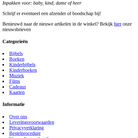
Inpakken voor: baby, kind, dame of heer
Schrijf er eventueel een afzender of boodschap bij!
Benieuwd naar de nieuwe artikelen in de winkel? Bekijk
hier
onze
nieuwsbrieven
Categorieën
Bijbels
Boeken
Kinderbijbels
Kinderboeken
Muziek
Films
Cadeaus
Kaarten
Informatie
Over ons
Leveringsvoorwaarden
Privacyverklaring
Bestelprocedure