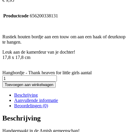
€
9,95
Productcode
656200338131
Rustiek houten bordje aan een touw om aan een haak of deurknop
te hangen.
Leuk aan de kamerdeur van je dochter!
17,8 x 17,8 cm
Hangbordje - Thank heaven for little girls aantal
Toevoegen aan winkelwagen
Beschrijving
Aanvullende informatie
Beoordelingen (0)
Beschrijving
Handgemaakt in de Amish gemeenschap!