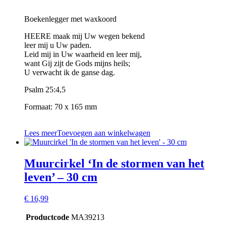
Boekenlegger met waxkoord
HEERE maak mij Uw wegen bekend
leer mij u Uw paden.
Leid mij in Uw waarheid en leer mij,
want Gij zijt de Gods mijns heils;
U verwacht ik de ganse dag.
Psalm 25:4,5
Formaat: 70 x 165 mm
Lees meer
Toevoegen aan winkelwagen
Muurcirkel ‘In de stormen van het
leven’ – 30 cm
€
16,99
Productcode
MA39213