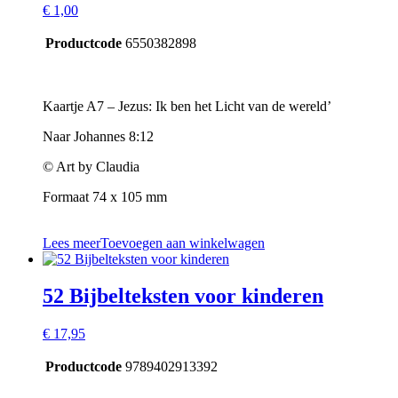
€
1,00
Productcode
6550382898
Kaartje A7 – Jezus: Ik ben het Licht van de wereld’
Naar Johannes 8:12
© Art by Claudia
Formaat 74 x 105 mm
Lees meer
Toevoegen aan winkelwagen
52 Bijbelteksten voor kinderen
€
17,95
Productcode
9789402913392