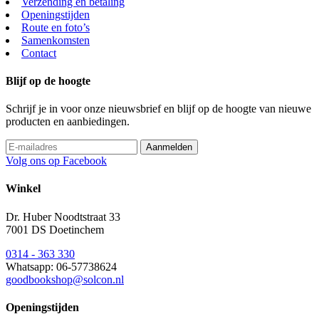
Verzending en betaling
Openingstijden
Route en foto’s
Samenkomsten
Contact
Blijf op de hoogte
Schrijf je in voor onze nieuwsbrief en blijf op de hoogte van nieuwe
producten en aanbiedingen.
Volg ons op Facebook
Winkel
Dr. Huber Noodtstraat 33
7001 DS Doetinchem
0314 - 363 330
Whatsapp: 06-57738624
goodbookshop@solcon.nl
Openingstijden