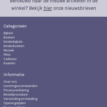
Benieuwd naar de nieuwe artikelen in de
winkel? Bekijk
hier
onze nieuwsbrieven
Categorieën
Bijbels
Boeken
Kinderbijbels
Kinderboeken
Muziek
Films
Cadeaus
Kaarten
Informatie
Over ons
Leveringsvoorwaarden
Privacyverklaring
Bestelprocedure
Verzending en betaling
Openingstijden