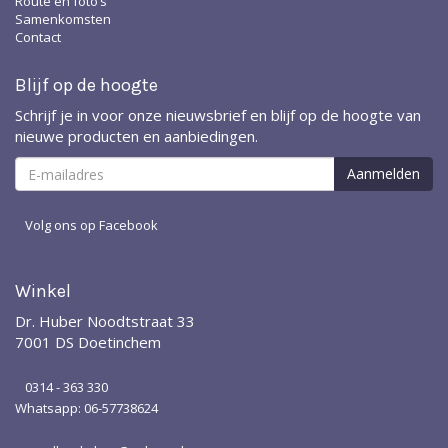
Route en foto’s
Samenkomsten
Contact
Blijf op de hoogte
Schrijf je in voor onze nieuwsbrief en blijf op de hoogte van
nieuwe producten en aanbiedingen.
Volg ons op Facebook
Winkel
Dr. Huber Noodtstraat 33
7001 DS Doetinchem
0314 - 363 330
Whatsapp: 06-57738624