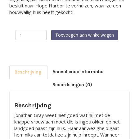
besluit naar Hope Harbor te verhuizen, waar ze een
bouwvallig huis heeft gekocht.
Hope
Toevoegen aan winkelwagen
Harbor
9
-
Bloesempad
aantal
Aanvullende informatie
Beschrijving
Beoordelingen (0)
Beschrijving
Jonathan Gray weet niet goed wat hij met de
knappe vrouw aan moet die is ingetrokken op het
landgoed naast zijn huis. Haar aanwezigheid gaat
hem niks aan totdat ze zijn hulp inroept. Wanneer