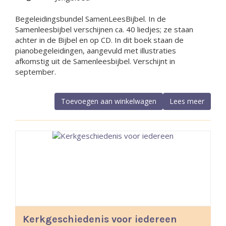
Begeleidingsbundel SamenLeesBijbel. In de
Samenleesbijbel verschijnen ca. 40 liedjes; ze staan
achter in de Bijbel en op CD. In dit boek staan de
pianobegeleidingen, aangevuld met illustraties
afkomstig uit de Samenleesbijbel. Verschijnt in
september.
Toevoegen aan winkelwagen
Lees meer
Kerkgeschiedenis voor iedereen