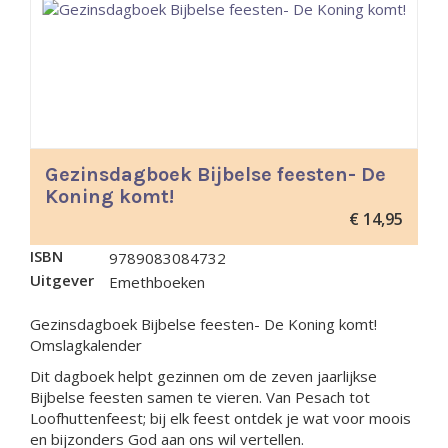
Gezinsdagboek Bijbelse feesten- De
Koning komt!
€
14,95
ISBN
9789083084732
Uitgever
Emethboeken
Gezinsdagboek Bijbelse feesten- De Koning komt!
Omslagkalender
Dit dagboek helpt gezinnen om de zeven jaarlijkse
Bijbelse feesten samen te vieren. Van Pesach tot
Loofhuttenfeest; bij elk feest ontdek je wat voor moois
en bijzonders God aan ons wil vertellen.