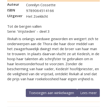
Auteur
Connilyn Cossette
ISBN
9789064514166
Uitgever
Het Zoeklicht
Tot de bergen vallen
Serie: ‘Vrijsteden’ – deel 3
Rivkah is onlangs weduwe geworden en weigert zich te
onderwerpen aan de Thora die haar door middel van
het zwagerhuwelijk dwingt met de broer van haar man
te trouwen. In plaats daarvan vlucht ze uit Kedesh, in de
hoop haar talenten als schrijfster te gebruiken om in
haar levensonderhoud te voorzien. Zonder de
bescherming van haar vader, Kedesh’ hoofdpriester, en
de veiligheid van de vrijstad, ontdekt Rivkah al snel dat
de prijs van haar roekeloosheid haar eigen vrijheid is.
Toevoegen aan winkelwagen
Lees meer