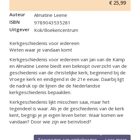
€
25,99
Auteur
Almatine Leene
ISBN
9789043535281
Uitgever
Kok/Boekencentrum
Kerkgeschiedenis voor iedereen
Weten waar je vandaan komt
Kerkgeschiedenis voor iedereen van Jan van de Kamp
en Almatine Leene biedt een beknopt overzicht van de
geschiedenis van de christelijke kerk, beginnend bij de
Vroege kerk en eindigend in de 21e eeuw. Daarbij ligt
de nadruk op de lijnen die de Nederlandse
kerkgeschiedenis bepaalden.
Kerkgeschiedenis lijkt misschien saai, maar het
tegendeel is waar. Als je de geschiedenis van de kerk
kent, begrijp je je eigen leven beter. Waar komen we
vandaan? Door wie zijn we beïnvloed?
Toevoegen aan winkelwagen
Lees meer