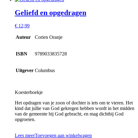
Geliefd en opgedragen
€
12,99
Auteur
Corien Oranje
ISBN
9789033835728
Uitgever
Columbus
Koesterboekje
Het opdragen van je zoon of dochter is iets om te vieren. Het
kind dat jullie van God gekregen hebben wordt in het midden
van de gemeente bij God gebracht, en mag dichtbij God
opgroeien.
Lees meer
Toevoegen aan winkelwagen