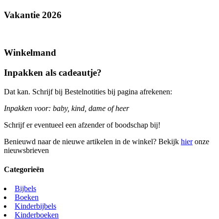
Vakantie 2026
Winkelmand
Inpakken als cadeautje?
Dat kan. Schrijf bij Bestelnotities bij pagina afrekenen:
Inpakken voor: baby, kind, dame of heer
Schrijf er eventueel een afzender of boodschap bij!
Benieuwd naar de nieuwe artikelen in de winkel? Bekijk
hier
onze
nieuwsbrieven
Categorieën
Bijbels
Boeken
Kinderbijbels
Kinderboeken