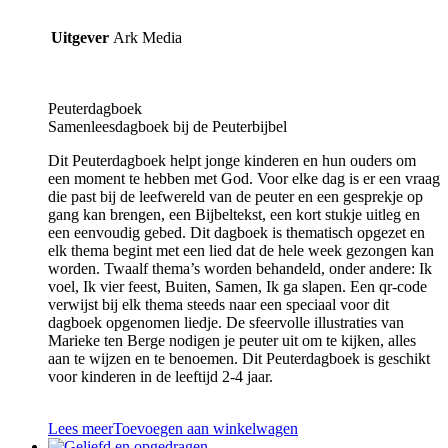
Uitgever
Ark Media
Peuterdagboek
Samenleesdagboek bij de Peuterbijbel
Dit Peuterdagboek helpt jonge kinderen en hun ouders om
een moment te hebben met God. Voor elke dag is er een vraag
die past bij de leefwereld van de peuter en een gesprekje op
gang kan brengen, een Bijbeltekst, een kort stukje uitleg en
een eenvoudig gebed. Dit dagboek is thematisch opgezet en
elk thema begint met een lied dat de hele week gezongen kan
worden. Twaalf thema’s worden behandeld, onder andere: Ik
voel, Ik vier feest, Buiten, Samen, Ik ga slapen. Een qr-code
verwijst bij elk thema steeds naar een speciaal voor dit
dagboek opgenomen liedje. De sfeervolle illustraties van
Marieke ten Berge nodigen je peuter uit om te kijken, alles
aan te wijzen en te benoemen. Dit Peuterdagboek is geschikt
voor kinderen in de leeftijd 2-4 jaar.
Lees meer
Toevoegen aan winkelwagen