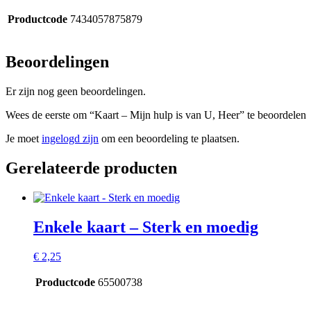
Productcode
7434057875879
Beoordelingen
Er zijn nog geen beoordelingen.
Wees de eerste om “Kaart – Mijn hulp is van U, Heer” te beoordelen
Je moet
ingelogd zijn
om een beoordeling te plaatsen.
Gerelateerde producten
Enkele kaart – Sterk en moedig
€
2,25
Productcode
65500738