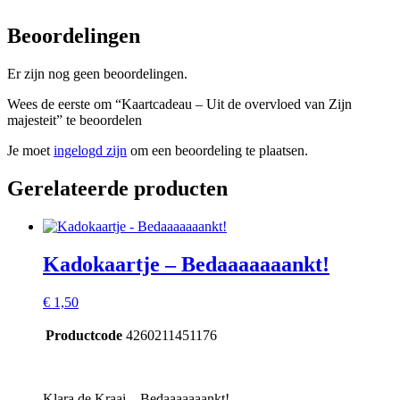
Beoordelingen
Er zijn nog geen beoordelingen.
Wees de eerste om “Kaartcadeau – Uit de overvloed van Zijn
majesteit” te beoordelen
Je moet
ingelogd zijn
om een beoordeling te plaatsen.
Gerelateerde producten
Kadokaartje – Bedaaaaaaankt!
€
1,50
Productcode
4260211451176
Klara de Kraai – Bedaaaaaaankt!