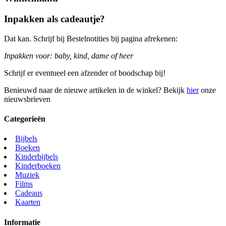
Inpakken als cadeautje?
Dat kan. Schrijf bij Bestelnotities bij pagina afrekenen:
Inpakken voor: baby, kind, dame of heer
Schrijf er eventueel een afzender of boodschap bij!
Benieuwd naar de nieuwe artikelen in de winkel? Bekijk
hier
onze
nieuwsbrieven
Categorieën
Bijbels
Boeken
Kinderbijbels
Kinderboeken
Muziek
Films
Cadeaus
Kaarten
Informatie