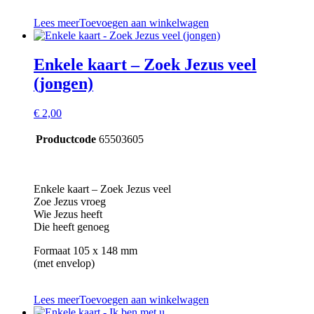
Lees meer
Toevoegen aan winkelwagen
Enkele kaart – Zoek Jezus veel
(jongen)
€
2,00
Productcode
65503605
Enkele kaart – Zoek Jezus veel
Zoe Jezus vroeg
Wie Jezus heeft
Die heeft genoeg
Formaat 105 x 148 mm
(met envelop)
Lees meer
Toevoegen aan winkelwagen