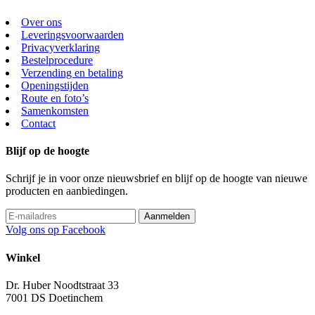
Over ons
Leveringsvoorwaarden
Privacyverklaring
Bestelprocedure
Verzending en betaling
Openingstijden
Route en foto’s
Samenkomsten
Contact
Blijf op de hoogte
Schrijf je in voor onze nieuwsbrief en blijf op de hoogte van nieuwe
producten en aanbiedingen.
Volg ons op Facebook
Winkel
Dr. Huber Noodtstraat 33
7001 DS Doetinchem