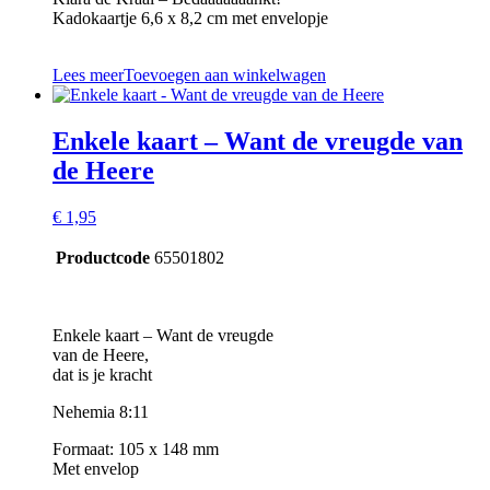
Kadokaartje 6,6 x 8,2 cm met envelopje
Lees meer
Toevoegen aan winkelwagen
Enkele kaart – Want de vreugde van
de Heere
€
1,95
Productcode
65501802
Enkele kaart – Want de vreugde
van de Heere,
dat is je kracht
Nehemia 8:11
Formaat: 105 x 148 mm
Met envelop