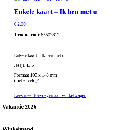
Enkele kaart – Ik ben met u
€
2,00
Productcode
65503617
Enkele kaart – Ik ben met u
Jesaja 43:5
Formaat 105 x 148 mm
(met envelop)
Lees meer
Toevoegen aan winkelwagen
Vakantie 2026
Winkelmand