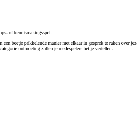
haps- of kennismakingsspel.
n een beetje prikkelende manier met elkaar in gesprek te raken over je
categorie ontmoeting zullen je medespelers het je vertellen.