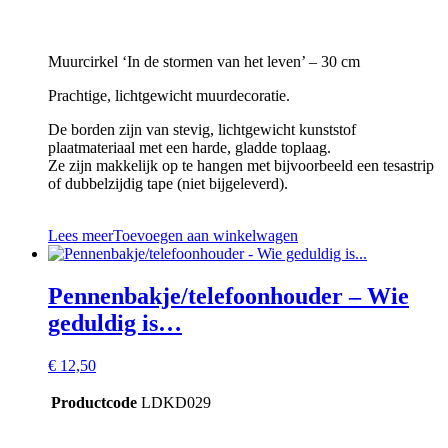
Muurcirkel ‘In de stormen van het leven’ – 30 cm
Prachtige, lichtgewicht muurdecoratie.
De borden zijn van stevig, lichtgewicht kunststof
plaatmateriaal met een harde, gladde toplaag.
Ze zijn makkelijk op te hangen met bijvoorbeeld een tesastrip
of dubbelzijdig tape (niet bijgeleverd).
Lees meer
Toevoegen aan winkelwagen
Pennenbakje/telefoonhouder – Wie
geduldig is…
€
12,50
Productcode
LDKD029