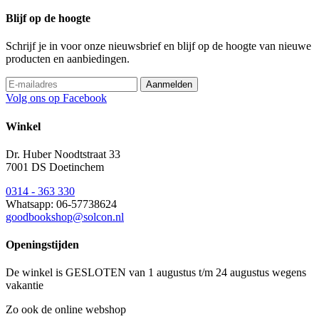
Blijf op de hoogte
Schrijf je in voor onze nieuwsbrief en blijf op de hoogte van nieuwe
producten en aanbiedingen.
Volg ons op Facebook
Winkel
Dr. Huber Noodtstraat 33
7001 DS Doetinchem
0314 - 363 330
Whatsapp: 06-57738624
goodbookshop@solcon.nl
Openingstijden
De winkel is GESLOTEN van 1 augustus t/m 24 augustus wegens
vakantie
Zo ook de online webshop