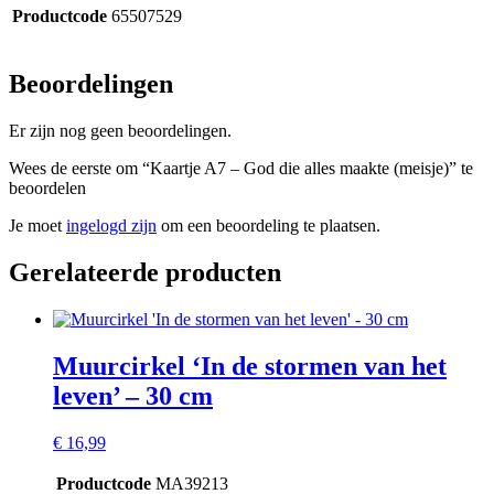
Productcode
65507529
Beoordelingen
Er zijn nog geen beoordelingen.
Wees de eerste om “Kaartje A7 – God die alles maakte (meisje)” te
beoordelen
Je moet
ingelogd zijn
om een beoordeling te plaatsen.
Gerelateerde producten
Muurcirkel ‘In de stormen van het
leven’ – 30 cm
€
16,99
Productcode
MA39213