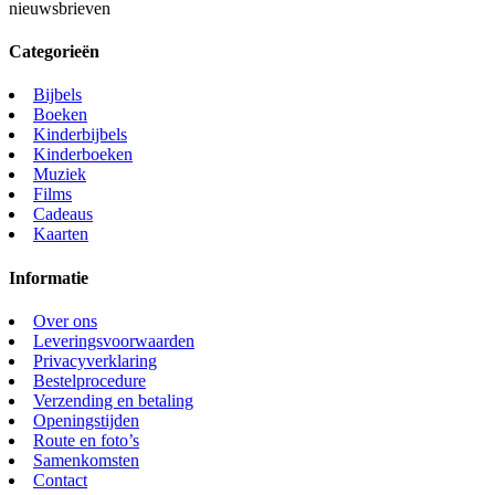
nieuwsbrieven
Categorieën
Bijbels
Boeken
Kinderbijbels
Kinderboeken
Muziek
Films
Cadeaus
Kaarten
Informatie
Over ons
Leveringsvoorwaarden
Privacyverklaring
Bestelprocedure
Verzending en betaling
Openingstijden
Route en foto’s
Samenkomsten
Contact