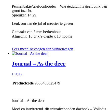
Pennenbakje/telefoonhouder – Wie geduldig is geeft blijk van
groot inzicht.
Spreuken 14:29
Leuk om aan de juf of meester te geven
Gemaakt van 3 mm berkenhout
Afmeting: 18 br x 9 diepte x 13 hoogte
Lees meer
Toevoegen aan winkelwagen
Journal – As the deer
€
9,95
Productcode
9555483825479
Journal – As the deer
Mooi en inspirerend, dit spiraalgebonden dagboek – Volledig