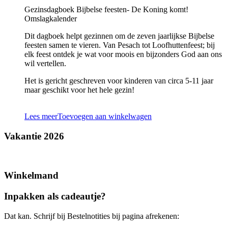
Gezinsdagboek Bijbelse feesten- De Koning komt!
Omslagkalender
Dit dagboek helpt gezinnen om de zeven jaarlijkse Bijbelse
feesten samen te vieren. Van Pesach tot Loofhuttenfeest; bij
elk feest ontdek je wat voor moois en bijzonders God aan ons
wil vertellen.
Het is gericht geschreven voor kinderen van circa 5-11 jaar
maar geschikt voor het hele gezin!
Lees meer
Toevoegen aan winkelwagen
Vakantie 2026
Winkelmand
Inpakken als cadeautje?
Dat kan. Schrijf bij Bestelnotities bij pagina afrekenen: