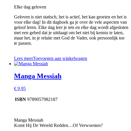
Elke dag geloven
Geloven is niet statisch, het is actief, het kan groeien en het is
voor elke dag! In dit dagboek ga je over de vele aspecten van
geloof leren. Elke dag leer je iets en elke dag wordt afgesloten
met een gebed dat je uitdaagt om het niet bij kennis te laten,
maar het, in je relatie met God de Vader, ook persoonlijk toe
te passen.
Lees meer
Toevoegen aan winkelwagen
Manga Messiah
€
9,95
ISBN
9789057982187
Manga Messiah
Komt Hij De Wereld Redden…Of Verwoesten?