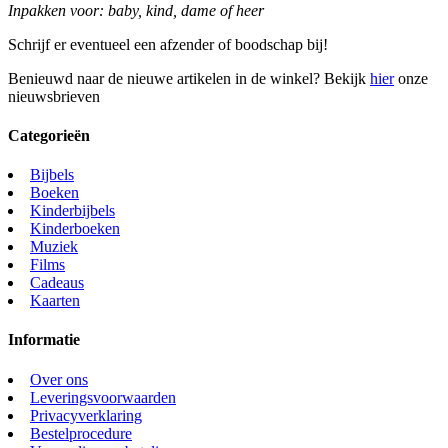
Inpakken voor: baby, kind, dame of heer
Schrijf er eventueel een afzender of boodschap bij!
Benieuwd naar de nieuwe artikelen in de winkel? Bekijk
hier
onze
nieuwsbrieven
Categorieën
Bijbels
Boeken
Kinderbijbels
Kinderboeken
Muziek
Films
Cadeaus
Kaarten
Informatie
Over ons
Leveringsvoorwaarden
Privacyverklaring
Bestelprocedure