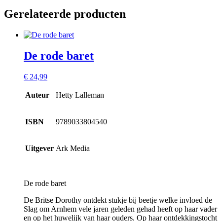
Gerelateerde producten
De rode baret
€
24,99
Auteur
Hetty Lalleman
ISBN
9789033804540
Uitgever
Ark Media
De rode baret
De Britse Dorothy ontdekt stukje bij beetje welke invloed de
Slag om Arnhem vele jaren geleden gehad heeft op haar vader
en op het huwelijk van haar ouders. Op haar ontdekkingstocht