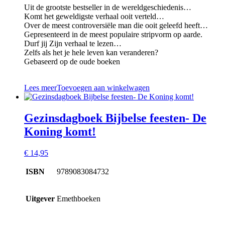
Uit de grootste bestseller in de wereldgeschiedenis…
Komt het geweldigste verhaal ooit verteld…
Over de meest controversiële man die ooit geleefd heeft…
Gepresenteerd in de meest populaire stripvorm op aarde.
Durf jij Zijn verhaal te lezen…
Zelfs als het je hele leven kan veranderen?
Gebaseerd op de oude boeken
Lees meer
Toevoegen aan winkelwagen
Gezinsdagboek Bijbelse feesten- De
Koning komt!
€
14,95
ISBN
9789083084732
Uitgever
Emethboeken