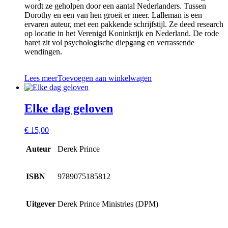
wordt ze geholpen door een aantal Nederlanders. Tussen
Dorothy en een van hen groeit er meer. Lalleman is een
ervaren auteur, met een pakkende schrijfstijl. Ze deed research
op locatie in het Verenigd Koninkrijk en Nederland. De rode
baret zit vol psychologische diepgang en verrassende
wendingen.
Lees meer
Toevoegen aan winkelwagen
Elke dag geloven
€
15,00
Auteur
Derek Prince
ISBN
9789075185812
Uitgever
Derek Prince Ministries (DPM)