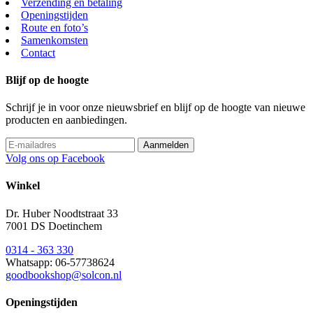
Verzending en betaling
Openingstijden
Route en foto’s
Samenkomsten
Contact
Blijf op de hoogte
Schrijf je in voor onze nieuwsbrief en blijf op de hoogte van nieuwe
producten en aanbiedingen.
Volg ons op Facebook
Winkel
Dr. Huber Noodtstraat 33
7001 DS Doetinchem
0314 - 363 330
Whatsapp: 06-57738624
goodbookshop@solcon.nl
Openingstijden