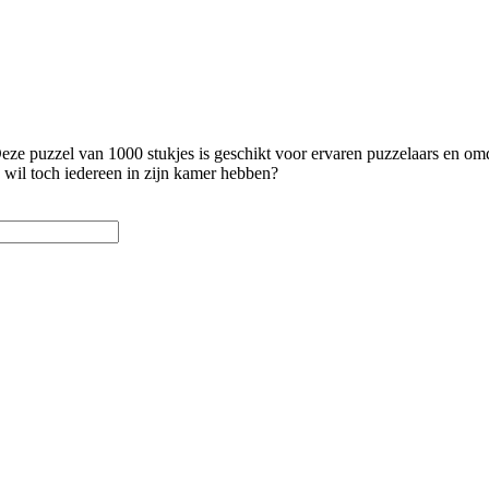
Deze puzzel van 1000 stukjes is geschikt voor ervaren puzzelaars en omd
n wil toch iedereen in zijn kamer hebben?