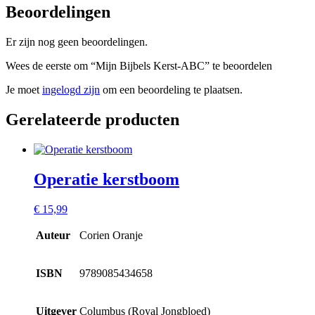
Beoordelingen
Er zijn nog geen beoordelingen.
Wees de eerste om “Mijn Bijbels Kerst-ABC” te beoordelen
Je moet
ingelogd zijn
om een beoordeling te plaatsen.
Gerelateerde producten
Operatie kerstboom
€
15,99
Auteur
Corien Oranje
ISBN
9789085434658
Uitgever
Columbus (Royal Jongbloed)