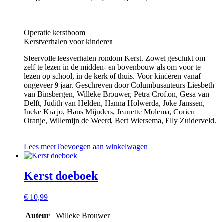
Operatie kerstboom
Kerstverhalen voor kinderen
Sfeervolle leesverhalen rondom Kerst. Zowel geschikt om
zelf te lezen in de midden- en bovenbouw als om voor te
lezen op school, in de kerk of thuis. Voor kinderen vanaf
ongeveer 9 jaar. Geschreven door Columbusauteurs Liesbeth
van Binsbergen, Willeke Brouwer, Petra Crofton, Gesa van
Delft, Judith van Helden, Hanna Holwerda, Joke Janssen,
Ineke Kraijo, Hans Mijnders, Jeanette Molema, Corien
Oranje, Willemijn de Weerd, Bert Wiersema, Elly Zuiderveld.
Lees meer
Toevoegen aan winkelwagen
Kerst doeboek
€
10,99
Auteur
Willeke Brouwer