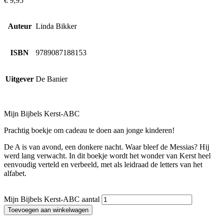
€
9,95
Auteur
Linda Bikker
ISBN
9789087188153
Uitgever
De Banier
Mijn Bijbels Kerst-ABC
Prachtig boekje om cadeau te doen aan jonge kinderen!
De A is van avond, een donkere nacht. Waar bleef de Messias? Hij
werd lang verwacht. In dit boekje wordt het wonder van Kerst heel
eenvoudig verteld en verbeeld, met als leidraad de letters van het
alfabet.
Mijn Bijbels Kerst-ABC aantal
Toevoegen aan winkelwagen