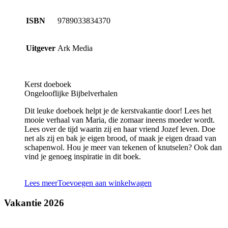
ISBN
9789033834370
Uitgever
Ark Media
Kerst doeboek
Ongelooflijke Bijbelverhalen
Dit leuke doeboek helpt je de kerstvakantie door! Lees het
mooie verhaal van Maria, die zomaar ineens moeder wordt.
Lees over de tijd waarin zij en haar vriend Jozef leven. Doe
net als zij en bak je eigen brood, of maak je eigen draad van
schapenwol. Hou je meer van tekenen of knutselen? Ook dan
vind je genoeg inspiratie in dit boek.
Lees meer
Toevoegen aan winkelwagen
Vakantie 2026