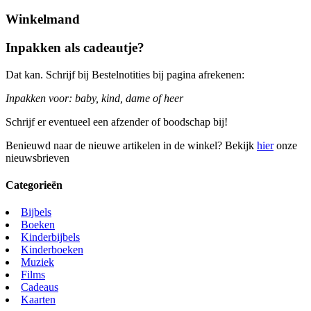
Winkelmand
Inpakken als cadeautje?
Dat kan. Schrijf bij Bestelnotities bij pagina afrekenen:
Inpakken voor: baby, kind, dame of heer
Schrijf er eventueel een afzender of boodschap bij!
Benieuwd naar de nieuwe artikelen in de winkel? Bekijk
hier
onze
nieuwsbrieven
Categorieën
Bijbels
Boeken
Kinderbijbels
Kinderboeken
Muziek
Films
Cadeaus
Kaarten