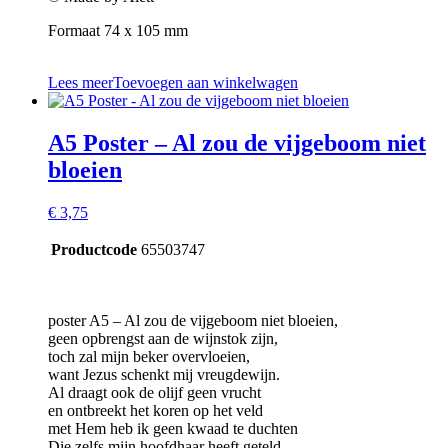
Formaat 74 x 105 mm
Lees meer
Toevoegen aan winkelwagen
A5 Poster – Al zou de vijgeboom niet
bloeien
€
3,75
Productcode
65503747
poster A5 – Al zou de vijgeboom niet bloeien,
geen opbrengst aan de wijnstok zijn,
toch zal mijn beker overvloeien,
want Jezus schenkt mij vreugdewijn.
Al draagt ook de olijf geen vrucht
en ontbreekt het koren op het veld
met Hem heb ik geen kwaad te duchten
Die zelfs mijn hoofdhaar heeft geteld.