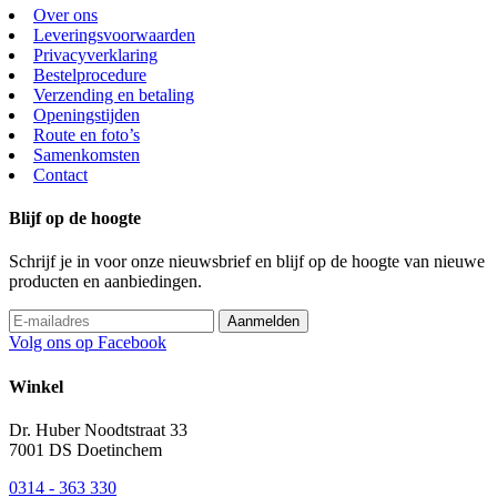
Over ons
Leveringsvoorwaarden
Privacyverklaring
Bestelprocedure
Verzending en betaling
Openingstijden
Route en foto’s
Samenkomsten
Contact
Blijf op de hoogte
Schrijf je in voor onze nieuwsbrief en blijf op de hoogte van nieuwe
producten en aanbiedingen.
Volg ons op Facebook
Winkel
Dr. Huber Noodtstraat 33
7001 DS Doetinchem
0314 - 363 330