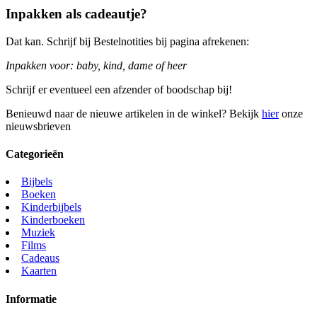
Inpakken als cadeautje?
Dat kan. Schrijf bij Bestelnotities bij pagina afrekenen:
Inpakken voor: baby, kind, dame of heer
Schrijf er eventueel een afzender of boodschap bij!
Benieuwd naar de nieuwe artikelen in de winkel? Bekijk
hier
onze
nieuwsbrieven
Categorieën
Bijbels
Boeken
Kinderbijbels
Kinderboeken
Muziek
Films
Cadeaus
Kaarten
Informatie