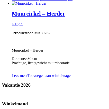
Muurcirkel – Herder
€
16,99
Productcode
MA39262
Muurcirkel – Herder
Doorsnee 30 cm
Prachtige, lichtgewicht muurdecoratie
Lees meer
Toevoegen aan winkelwagen
Vakantie 2026
Winkelmand