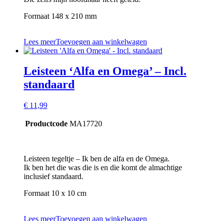
Formaat 148 x 210 mm
Lees meer
Toevoegen aan winkelwagen
Leisteen ‘Alfa en Omega’ – Incl.
standaard
€
11,99
Productcode
MA17720
Leisteen tegeltje – Ik ben de alfa en de Omega.
Ik ben het die was die is en die komt de almachtige
inclusief standaard.
Formaat 10 x 10 cm
Lees meer
Toevoegen aan winkelwagen