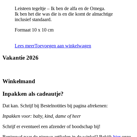
Leisteen tegeltje – Ik ben de alfa en de Omega.
Ik ben het die was die is en die komt de almachtige
inclusief standaard.
Formaat 10 x 10 cm
Lees meer
Toevoegen aan winkelwagen
Vakantie 2026
Winkelmand
Inpakken als cadeautje?
Dat kan. Schrijf bij Bestelnotities bij pagina afrekenen:
Inpakken voor: baby, kind, dame of heer
Schrijf er eventueel een afzender of boodschap bij!
Benieuwd naar de nieuwe artikelen in de winkel? Bekijk
hier
onze