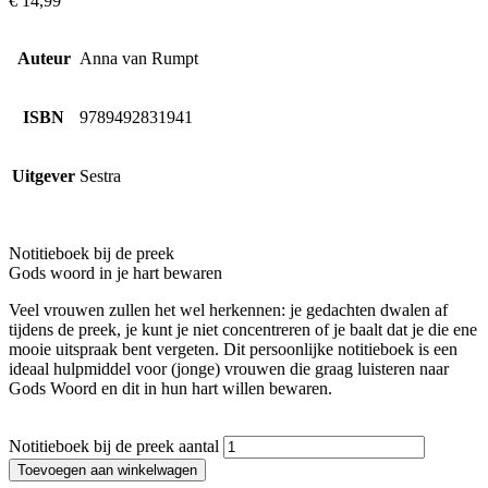
€
14,99
Auteur
Anna van Rumpt
ISBN
9789492831941
Uitgever
Sestra
Notitieboek bij de preek
Gods woord in je hart bewaren
Veel vrouwen zullen het wel herkennen: je gedachten dwalen af
tijdens de preek, je kunt je niet concentreren of je baalt dat je die ene
mooie uitspraak bent vergeten. Dit persoonlijke notitieboek is een
ideaal hulpmiddel voor (jonge) vrouwen die graag luisteren naar
Gods Woord en dit in hun hart willen bewaren.
Notitieboek bij de preek aantal
Toevoegen aan winkelwagen