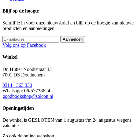
Blijf op de hoogte
Schrijf je in voor onze nieuwsbrief en blijf op de hoogte van nieuwe
producten en aanbiedingen.
Volg ons op Facebook
Winkel
Dr. Huber Noodtstraat 33
7001 DS Doetinchem
0314 - 363 330
Whatsapp: 06-57738624
goodbookshop@solcon.nl
Openingstijden
De winkel is GESLOTEN van 1 augustus t/m 24 augustus wegens
vakantie
Zo ook de online webshop