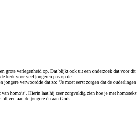
 grote verlegenheid op. Dat blijkt ook uit een onderzoek dat voor dit 
 de kerk voor veel jongeren pas op de
 Eén jongere verwoordde dat zo: ‘Je moet eerst zorgen dat de ouderlingen
van homo’s’. Hierin laat hij zeer zorgvuldig zien hoe je met homoseks
e blijven aan de jongere én aan Gods