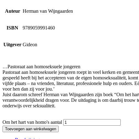
Auteur
Herman van Wijngaarden
ISBN
9789059991460
Uitgever
Gideon
…Pastoraat aan homoseksuele jongeren
Pastoraat aan homoseksuele jongeren roept in veel kerken en gemeenten
gespeeld heeft bij het accepteren van de eigen homoseksualiteit, komt
vijfde plaats – na vrienden, literatuur, professionele hulp en ouders.
voor hen dan zij voor jou.’
Juist daarom schreef Herman van Wijngaarden zijn boek “Om het hart 
verantwoordelijkheid dragen voor. De uitdaging is om daarbij trouw t
onderwijs over seksualiteit.
Om het hart van homo's aantal
Toevoegen aan winkelwagen