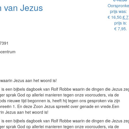
 van Jezus
Oorspronkel
prijs was:
€ 16,50.
€
7
prijs is:
€ 7,95.
7391
ncentrum
waarin Jezus aan het woord is!
 is een bijbels dagboek van Rolf Robbe waarin de dingen die Jezus ze
ger sprak God op allerlei manieren tegen onze voorouders, via de
ds nieuwe tijd begonnen is, heeft hij tegen ons gesproken via zijn
ebreeën 1. En deze Zoon Jezus spreekt over genade en vrede.Een
in Jezus aan het woord is!
 is een bijbels dagboek van Rolf Robbe waarin de dingen die Jezus ze
ger sprak God op allerlei manieren tegen onze voorouders, via de