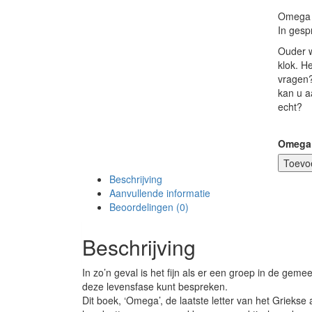
Omega
In gesp
Ouder w
klok. H
vragen?
kan u a
echt?
Omega 
Toevo
Beschrijving
Aanvullende informatie
Beoordelingen (0)
Beschrijving
In zo’n geval is het fijn als er een groep in de geme
deze levensfase kunt bespreken.
Dit boek, ‘Omega’, de laatste letter van het Griekse 