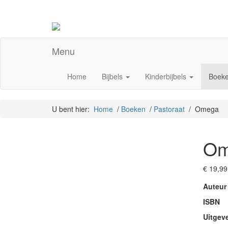
Menu
Home
Bijbels
Kinderbijbels
Boek
U bent hier:
Home
/
Boeken
/
Pastoraat
/ Omega
Om
€
19,99
Auteur
ISBN
Uitgev