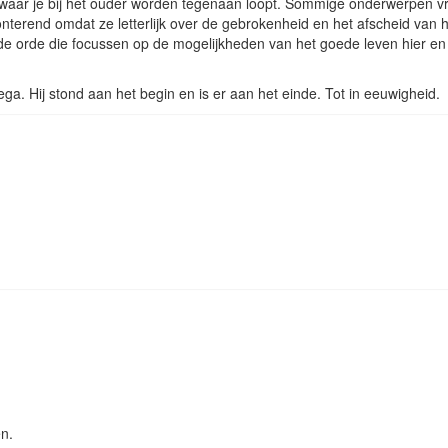
 waar je bij het ouder worden tegenaan loopt. Sommige onderwerpen v
nterend omdat ze letterlijk over de gebrokenheid en het afscheid van 
e orde die focussen op de mogelijkheden van het goede leven hier en
ga. Hij stond aan het begin en is er aan het einde. Tot in eeuwigheid.
n.