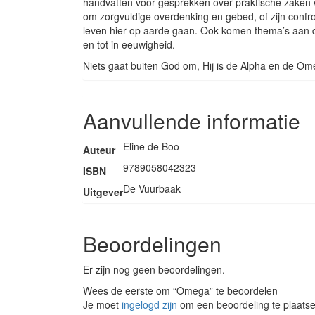
handvatten voor gesprekken over praktische zaken
om zorgvuldige overdenking en gebed, of zijn confro
leven hier op aarde gaan. Ook komen thema’s aan d
en tot in eeuwigheid.
Niets gaat buiten God om, Hij is de Alpha en de Ome
Aanvullende informatie
Eline de Boo
Auteur
9789058042323
ISBN
De Vuurbaak
Uitgever
Beoordelingen
Er zijn nog geen beoordelingen.
Wees de eerste om “Omega” te beoordelen
Je moet
ingelogd zijn
om een beoordeling te plaatse