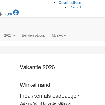
Openingstijden
Contact
€
0,00
2027
Belijdenis/Doop
Muziek
Vakantie 2026
Winkelmand
Inpakken als cadeautje?
Dat kan. Schrijf bij Bestelnotities bij