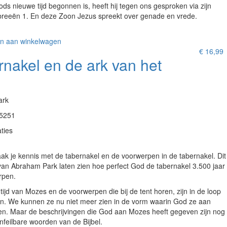
ds nieuwe tijd begonnen is, heeft hij tegen ons gesproken via zijn
ebreeën 1. En deze Zoon Jezus spreekt over genade en vrede.
n aan winkelwagen
€
16,99
nakel en de ark van het
ark
5251
ties
k je kennis met de tabernakel en de voorwerpen in de tabernakel. Dit
van Abraham Park laten zien hoe perfect God de tabernakel 3.500 jaar
rpen.
tijd van Mozes en de voorwerpen die bij de tent horen, zijn in de loop
en. We kunnen ze nu niet meer zien in de vorm waarin God ze aan
ien. Maar de beschrijvingen die God aan Mozes heeft gegeven zijn nog
onfeilbare woorden van de Bijbel.