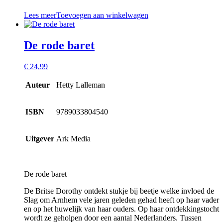
Lees meer
Toevoegen aan winkelwagen
De rode baret
€
24,99
Auteur
Hetty Lalleman
ISBN
9789033804540
Uitgever
Ark Media
De rode baret
De Britse Dorothy ontdekt stukje bij beetje welke invloed de
Slag om Arnhem vele jaren geleden gehad heeft op haar vader
en op het huwelijk van haar ouders. Op haar ontdekkingstocht
wordt ze geholpen door een aantal Nederlanders. Tussen