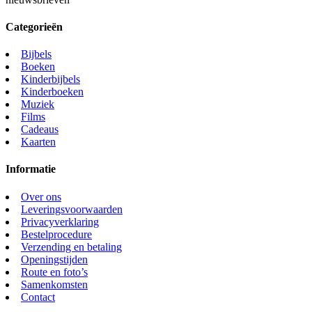
Categorieën
Bijbels
Boeken
Kinderbijbels
Kinderboeken
Muziek
Films
Cadeaus
Kaarten
Informatie
Over ons
Leveringsvoorwaarden
Privacyverklaring
Bestelprocedure
Verzending en betaling
Openingstijden
Route en foto’s
Samenkomsten
Contact