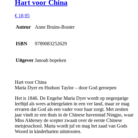
Hart voor China
€
18,95
Auteur
Anne Bruins-Bouter
ISBN
9789083252629
Uitgever
Janoah bopeken
Hart voor China
Maria Dyer en Hudson Taylor – door God geroepen
Het is 1846. De Engelse Maria Dyer wordt op negenjarige
leeftijd als wees achtergelaten in een ver land, maar ze mag
ervaren dat God als een vader voor haar zorgt. Met zestien
jaar vindt ze een thuis in de Chinese havenstad Ningpo, waar
Miss Aldersey de scepter zwaait over de eerste Chinese
meisjesschool. Maria wordt juf en mag het zaad van Gods
Woord in kinderharten uitstrooien.