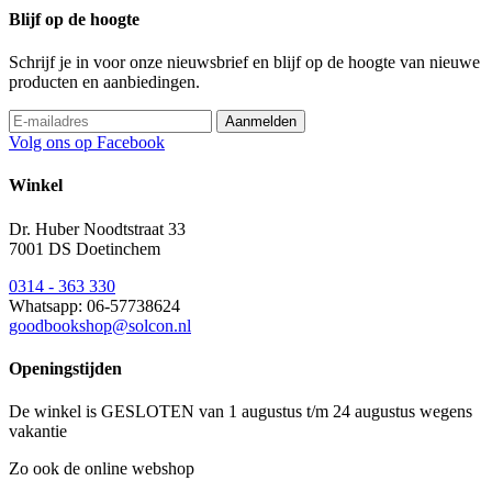
Blijf op de hoogte
Schrijf je in voor onze nieuwsbrief en blijf op de hoogte van nieuwe
producten en aanbiedingen.
Volg ons op Facebook
Winkel
Dr. Huber Noodtstraat 33
7001 DS Doetinchem
0314 - 363 330
Whatsapp: 06-57738624
goodbookshop@solcon.nl
Openingstijden
De winkel is GESLOTEN van 1 augustus t/m 24 augustus wegens
vakantie
Zo ook de online webshop