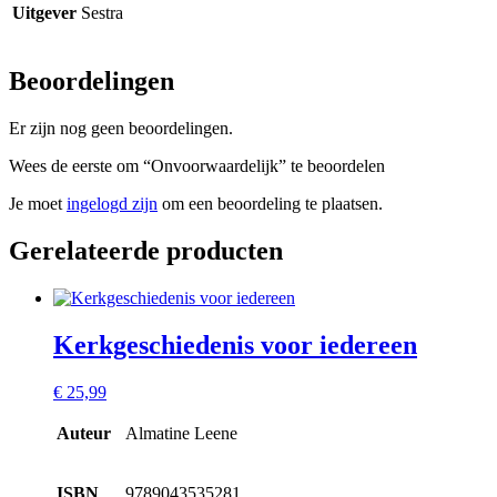
Uitgever
Sestra
Beoordelingen
Er zijn nog geen beoordelingen.
Wees de eerste om “Onvoorwaardelijk” te beoordelen
Je moet
ingelogd zijn
om een beoordeling te plaatsen.
Gerelateerde producten
Kerkgeschiedenis voor iedereen
€
25,99
Auteur
Almatine Leene
ISBN
9789043535281