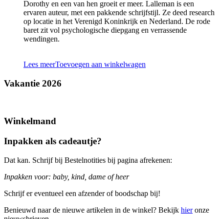
Dorothy en een van hen groeit er meer. Lalleman is een
ervaren auteur, met een pakkende schrijfstijl. Ze deed research
op locatie in het Verenigd Koninkrijk en Nederland. De rode
baret zit vol psychologische diepgang en verrassende
wendingen.
Lees meer
Toevoegen aan winkelwagen
Vakantie 2026
Winkelmand
Inpakken als cadeautje?
Dat kan. Schrijf bij Bestelnotities bij pagina afrekenen:
Inpakken voor: baby, kind, dame of heer
Schrijf er eventueel een afzender of boodschap bij!
Benieuwd naar de nieuwe artikelen in de winkel? Bekijk
hier
onze
nieuwsbrieven