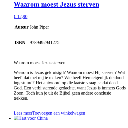
Waarom moest Jezus sterven
€
12,90
Auteur
John Piper
ISBN
9789492941275
Waarom moest Jezus sterven
Waarom is Jezus gekruisigd? Waarom moest Hij sterven? Wat
heeft dat met mij te maken? Wie heeft Hem eigenlijk de dood
ingestuurd? Het antwoord op die laatste vraag is: dat deed
God. Een verbijsterende gedachte, want Jezus is immers Gods
Zoon. Toch kun je uit de Bijbel geen andere conclusie
trekken.
Lees meer
Toevoegen aan winkelwagen