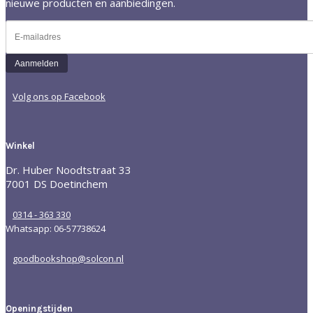
nieuwe producten en aanbiedingen.
Volg ons op Facebook
Winkel
Dr. Huber Noodtstraat 33
7001 DS Doetinchem
0314 - 363 330
Whatsapp: 06-57738624
goodbookshop@solcon.nl
Openingstijden