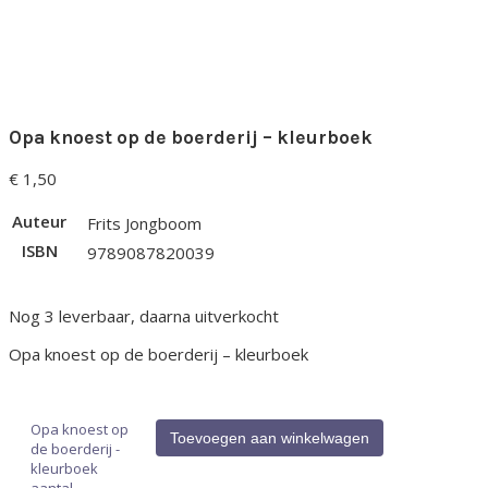
Opa knoest op de boerderij – kleurboek
€
1,50
Auteur
Frits Jongboom
ISBN
9789087820039
Nog 3 leverbaar, daarna uitverkocht
Opa knoest op de boerderij – kleurboek
Opa knoest op
Toevoegen aan winkelwagen
de boerderij -
kleurboek
aantal