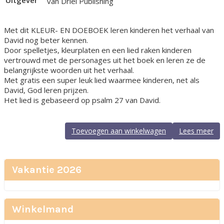
Uitgever
van Driel Publishing
Met dit KLEUR- EN DOEBOEK leren kinderen het verhaal van
David nog beter kennen.
Door spelletjes, kleurplaten en een lied raken kinderen
vertrouwd met de personages uit het boek en leren ze de
belangrijkste woorden uit het verhaal.
Met gratis een super leuk lied waarmee kinderen, net als
David, God leren prijzen.
Het lied is gebaseerd op psalm 27 van David.
Toevoegen aan winkelwagen
Lees meer
Vakantie 2026
Winkelmand