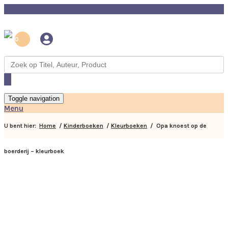
0
Toggle navigation
Menu
U bent hier:
Home
/
Kinderboeken
/
Kleurboeken
/ Opa knoest op de
boerderij – kleurboek