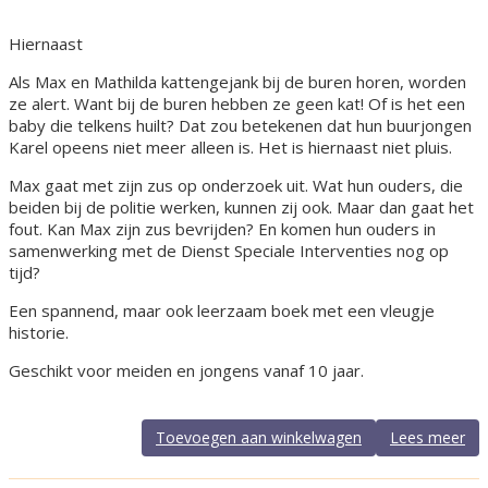
Hiernaast
Als Max en Mathilda kattengejank bij de buren horen, worden
ze alert. Want bij de buren hebben ze geen kat! Of is het een
baby die telkens huilt? Dat zou betekenen dat hun buurjongen
Karel opeens niet meer alleen is. Het is hiernaast niet pluis.
Max gaat met zijn zus op onderzoek uit. Wat hun ouders, die
beiden bij de politie werken, kunnen zij ook. Maar dan gaat het
fout. Kan Max zijn zus bevrijden? En komen hun ouders in
samenwerking met de Dienst Speciale Interventies nog op
tijd?
Een spannend, maar ook leerzaam boek met een vleugje
historie.
Geschikt voor meiden en jongens vanaf 10 jaar.
Toevoegen aan winkelwagen
Lees meer