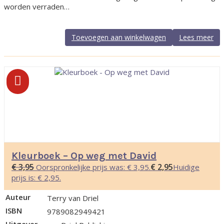
worden verraden…
Toevoegen aan winkelwagen
Lees meer
Kleurboek – Op weg met David
€
3,95
€
2,95
Oorspronkelijke prijs was: € 3,95.
Huidige
prijs is: € 2,95.
Auteur
Terry van Driel
ISBN
9789082949421