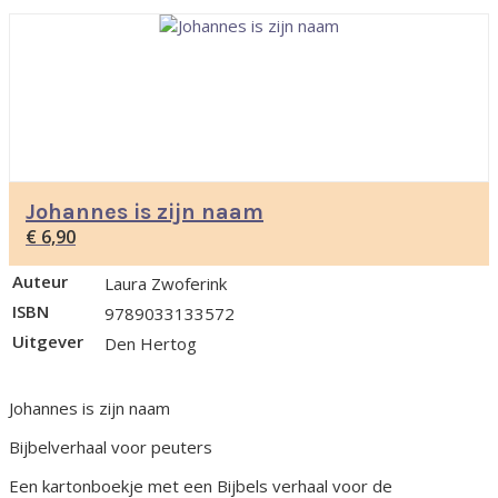
Johannes is zijn naam
€
6,90
Auteur
Laura Zwoferink
ISBN
9789033133572
Uitgever
Den Hertog
Johannes is zijn naam
Bijbelverhaal voor peuters
Een kartonboekje met een Bijbels verhaal voor de