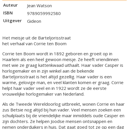
Auteur
Jean Watson
ISBN
9789059992580
Uitgever
Gideon
Het meisje uit de Barteljorisstraat
het verhaal van Corrie ten Boom
Corrie ten Boom wordt in 1892 geboren en groeit op in
Haarlem als een heel gewoon meisje. Ze heeft vriendinnen
met wie ze graag kattenkwaad uithaalt. Haar vader Casper is
horlogemaker en in zijn winkel aan de bekende
Barteljorisstraat is het altijd gezellig. Haar vader is een
warme, gelovige man, en veel klanten komen er graag. Corrie
helpt haar vader veel en in 1922 wordt ze de eerste
vrouwelijke horlogemaker van Nederland.
Als de Tweede Wereldoorlog uitbreekt, wonen Corrie en haar
zus Betsie nog altijd bij hun vader. Veel mensen zoeken een
schuilplaats bij de vriendelijke maar inmiddels oude Casper en
zijn dochters. Ze helpen Joodse mensen ontsnappen en
nemen onderduikers in huis. Dat gaat goed tot ze op een dag