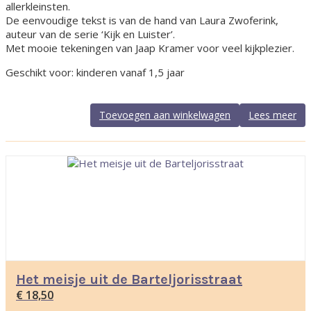
allerkleinsten.
De eenvoudige tekst is van de hand van Laura Zwoferink,
auteur van de serie ‘Kijk en Luister’.
Met mooie tekeningen van Jaap Kramer voor veel kijkplezier.
Geschikt voor: kinderen vanaf 1,5 jaar
Toevoegen aan winkelwagen
Lees meer
Het meisje uit de Barteljorisstraat
€
18,50