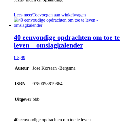
Lees meer
Toevoegen aan winkelwagen
40 eenvoudige opdrachten om toe te
leven – omslagkalender
€
8,99
Auteur
Jose Korsaan -Bergsma
ISBN
9789058819864
Uitgever
bbb
40 eenvoudige opdrachten om toe te leven