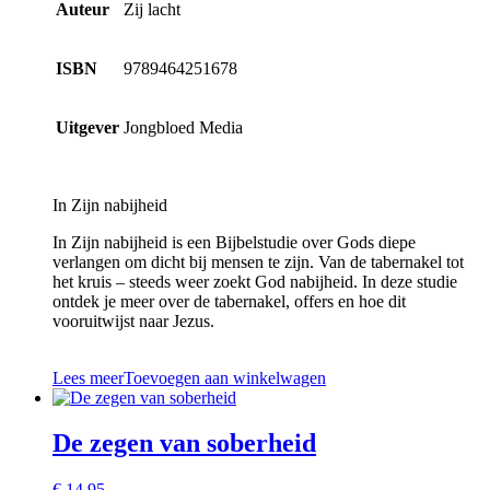
Auteur
Zij lacht
ISBN
9789464251678
Uitgever
Jongbloed Media
In Zijn nabijheid
In Zijn nabijheid is een Bijbelstudie over Gods diepe
verlangen om dicht bij mensen te zijn. Van de tabernakel tot
het kruis – steeds weer zoekt God nabijheid. In deze studie
ontdek je meer over de tabernakel, offers en hoe dit
vooruitwijst naar Jezus.
Lees meer
Toevoegen aan winkelwagen
De zegen van soberheid
€
14,95