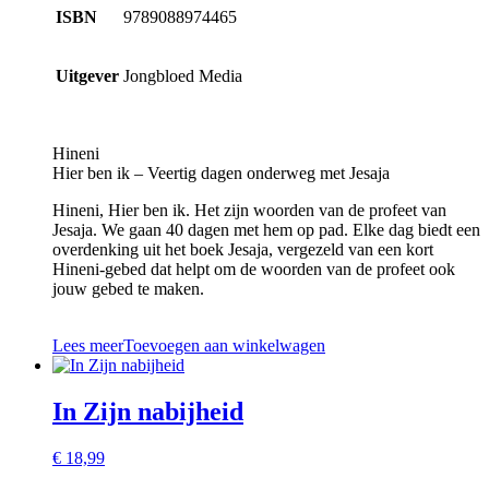
ISBN
9789088974465
Uitgever
Jongbloed Media
Hineni
Hier ben ik – Veertig dagen onderweg met Jesaja
Hineni, Hier ben ik. Het zijn woorden van de profeet van
Jesaja. We gaan 40 dagen met hem op pad. Elke dag biedt een
overdenking uit het boek Jesaja, vergezeld van een kort
Hineni-gebed dat helpt om de woorden van de profeet ook
jouw gebed te maken.
Lees meer
Toevoegen aan winkelwagen
In Zijn nabijheid
€
18,99