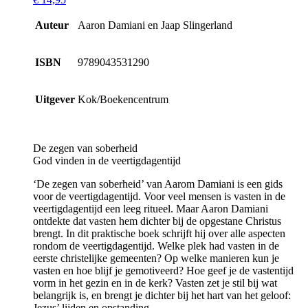
Auteur
Aaron Damiani en Jaap Slingerland
ISBN
9789043531290
Uitgever
Kok/Boekencentrum
De zegen van soberheid
God vinden in de veertigdagentijd
‘De zegen van soberheid’ van Aarom Damiani is een gids
voor de veertigdagentijd. Voor veel mensen is vasten in de
veertigdagentijd een leeg ritueel. Maar Aaron Damiani
ontdekte dat vasten hem dichter bij de opgestane Christus
brengt. In dit praktische boek schrijft hij over alle aspecten
rondom de veertigdagentijd. Welke plek had vasten in de
eerste christelijke gemeenten? Op welke manieren kun je
vasten en hoe blijf je gemotiveerd? Hoe geef je de vastentijd
vorm in het gezin en in de kerk? Vasten zet je stil bij wat
belangrijk is, en brengt je dichter bij het hart van het geloof:
Jezus’ lijden en opstanding.