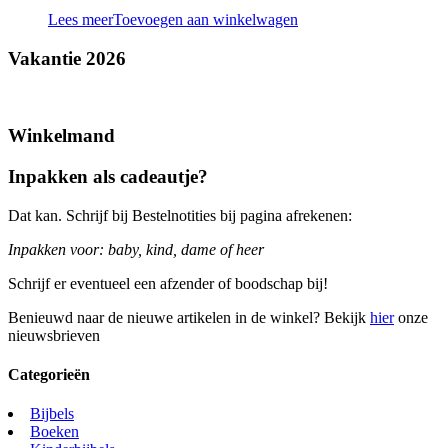
Lees meer
Toevoegen aan winkelwagen
Vakantie 2026
Winkelmand
Inpakken als cadeautje?
Dat kan. Schrijf bij Bestelnotities bij pagina afrekenen:
Inpakken voor: baby, kind, dame of heer
Schrijf er eventueel een afzender of boodschap bij!
Benieuwd naar de nieuwe artikelen in de winkel? Bekijk
hier
onze
nieuwsbrieven
Categorieën
Bijbels
Boeken