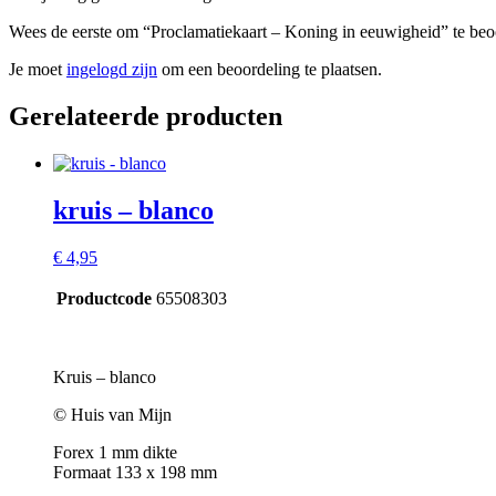
Wees de eerste om “Proclamatiekaart – Koning in eeuwigheid” te beo
Je moet
ingelogd zijn
om een beoordeling te plaatsen.
Gerelateerde producten
kruis – blanco
€
4,95
Productcode
65508303
Kruis – blanco
© Huis van Mijn
Forex 1 mm dikte
Formaat 133 x 198 mm