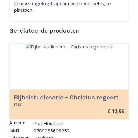
Je moet
ingelogd zijn
om een beoordeling te
plaatsen.
Gerelateerde producten
Bijbelstudieserie – Christus regeert
nu
€
12,99
Auteur
Piet Houtman
ISBN
9789055606252
Uitgever