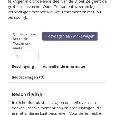
te krijgen in dit boeiende deel van de Bijbel. Ze geeft de
grote lijnen van het Oude Testament weer en legt
verbindingen met het Nieuwe Testament en met jou
persoonlijk.
Quickscan van
Toevoegen aan winkelwagen
het Oude
Testament
aantal
Beschrijving
Aanvullende informatie
Beoordelingen (0)
Beschrijving
In elk hoofdstuk staan vragen om zelf over na te
denken (‘schakelmomentjes’) en groepsvragen, die
je met anderen kunt bespreken. Voor de liefhebber