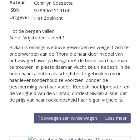
Auteur
Connilyn Cossette
ISBN
9789064514166
Uitgever
Het Zoeklicht
Tot de bergen vallen
Serie: ‘Vrijsteden’ – deel 3
Rivkah is onlangs weduwe geworden en weigert zich te
onderwerpen aan de Thora die haar door middel van
het zwagerhuwelijk dwingt met de broer van haar man
te trouwen. In plaats daarvan vlucht ze uit Kedesh, in de
hoop haar talenten als schrijfster te gebruiken om in
haar levensonderhoud te voorzien. Zonder de
bescherming van haar vader, Kedesh’ hoofdpriester, en
de veiligheid van de vrijstad, ontdekt Rivkah al snel dat
de prijs van haar roekeloosheid haar eigen vrijheid is.
Toevoegen aan winkelwagen
Lees meer