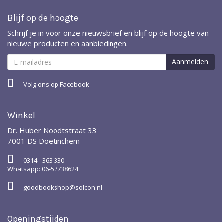
Blijf op de hoogte
Schrijf je in voor onze nieuwsbrief en blijf op de hoogte van
nieuwe producten en aanbiedingen.
Volg ons op Facebook
Winkel
Dr. Huber Noodtstraat 33
7001 DS Doetinchem
0314 - 363 330
Whatsapp: 06-57738624
goodbookshop@solcon.nl
Openingstijden