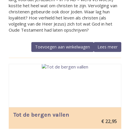
kostte het heel wat om christen te zijn. Vervolging van
christenen gebeurde ook door Joden. Waar lag hun
loyaliteit? Hoe verhield het leven als christen (als
volgeling van de Heer Jezus) zich tot wat God in het
Oude Testament had laten opschrijven?
Toevoegen aan winkelwagen
Lees meer
Tot de bergen vallen
€
22,95