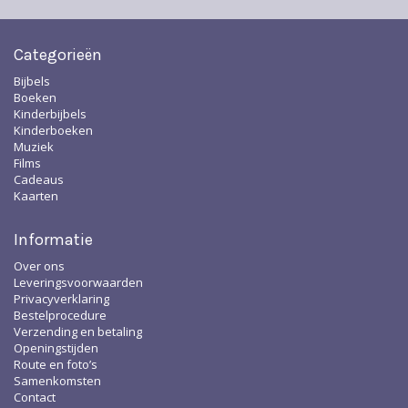
Categorieën
Bijbels
Boeken
Kinderbijbels
Kinderboeken
Muziek
Films
Cadeaus
Kaarten
Informatie
Over ons
Leveringsvoorwaarden
Privacyverklaring
Bestelprocedure
Verzending en betaling
Openingstijden
Route en foto’s
Samenkomsten
Contact