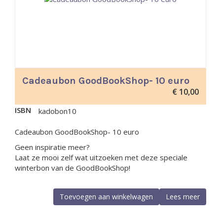
Cadeaubon GoodBookShop- 10 euro
€
10,00
ISBN
kadobon10
Cadeaubon GoodBookShop- 10 euro
Geen inspiratie meer?
Laat ze mooi zelf wat uitzoeken met deze speciale
winterbon van de GoodBookShop!
Toevoegen aan winkelwagen
Lees meer