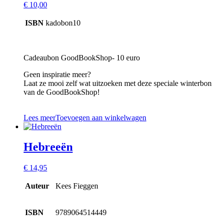
€
10,00
ISBN
kadobon10
Cadeaubon GoodBookShop- 10 euro
Geen inspiratie meer?
Laat ze mooi zelf wat uitzoeken met deze speciale winterbon
van de GoodBookShop!
Lees meer
Toevoegen aan winkelwagen
Hebreeën
€
14,95
Auteur
Kees Fieggen
ISBN
9789064514449