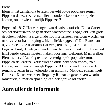
Elena:
Elena is het zelfstandig te lezen vervolg op de populaire roman
Pippa en de lezer zal verschillende oude bekenden voorbij zien
komen, onder wie natuurlijk Pippa zelf!
Engeland 1817. Het verlangen van de aristocratische Elena Carter
om het dokterswerk te gaan doen waarvoor ze is opgeleid, kan grote
gevolgen hebben. Zal ze uit de hoogste kringen verstoten worden en
moet ze voor haar roeping zelfs de liefde opgeven? Die Fransman
bijvoorbeeld, die haar alles laat vergeten als hij haar kust. Of die
Engelse Lord, die als geen ander haar hart weet te raken… Elena zal
ingrijpende keuzes moeten maken voor haar toekomst. Maar welke?
Elena is het zelfstandig te lezen vervolg op de populaire roman
Pippa en de lezer zal verschillende oude bekenden voorbij zien
komen, onder wie natuurlijk Pippa zelf! Het is aan te bevelen de
romans te lezen in de volgorde van uitkomst. Met deze roman heeft
Dani van Doorn weer een Regency Romance geschreven waarin
romantiek, humor en spanning een belangrijke rol spelen.
Aanvullende informatie
Auteur
Dani van Doorn