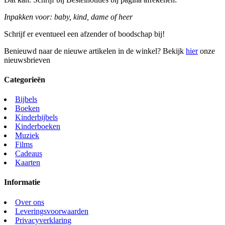
Inpakken voor: baby, kind, dame of heer
Schrijf er eventueel een afzender of boodschap bij!
Benieuwd naar de nieuwe artikelen in de winkel? Bekijk
hier
onze
nieuwsbrieven
Categorieën
Bijbels
Boeken
Kinderbijbels
Kinderboeken
Muziek
Films
Cadeaus
Kaarten
Informatie
Over ons
Leveringsvoorwaarden
Privacyverklaring