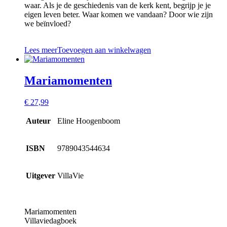
waar. Als je de geschiedenis van de kerk kent, begrijp je je
eigen leven beter. Waar komen we vandaan? Door wie zijn
we beïnvloed?
Lees meer
Toevoegen aan winkelwagen
Mariamomenten
€
27,99
Auteur
Eline Hoogenboom
ISBN
9789043544634
Uitgever
VillaVie
Mariamomenten
Villaviedagboek