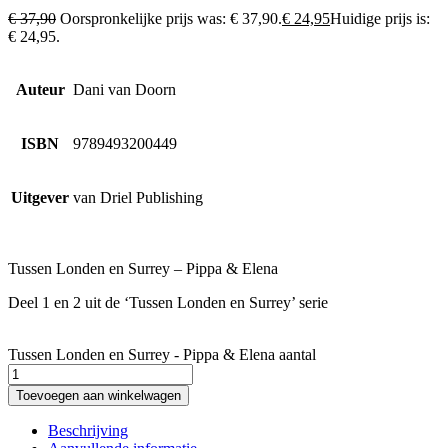
€
37,90
Oorspronkelijke prijs was: € 37,90.
€
24,95
Huidige prijs is:
€ 24,95.
Auteur
Dani van Doorn
ISBN
9789493200449
Uitgever
van Driel Publishing
Tussen Londen en Surrey – Pippa & Elena
Deel 1 en 2 uit de ‘Tussen Londen en Surrey’ serie
Tussen Londen en Surrey - Pippa & Elena aantal
Toevoegen aan winkelwagen
Beschrijving