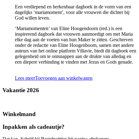
Een verdiepend en herkenbaar dagboek in de vorm van een
dagelijks ‘mariamoment’, voor alle vrouwen die dichter bij
God willen leven.
‘Mariamomenten’ van Eline Hoogendoorn (red.) is een
inspirerend dagboek dat vrouwen aanmoedigt om met Maria
elke dag aan de voeten van hun Maker te zitten. Geschreven
onder de redactie van Eline Hoogenboom, samen met andere
auteurs van het online platform Villavie, biedt dit dagboek een
gelegenheid om te ontsnappen aan de drukte van alledag en
een diepere verbinding te vinden met Jezus en Gods genade.
Lees meer
Toevoegen aan winkelwagen
Vakantie 2026
Winkelmand
Inpakken als cadeautje?
Dat kan. Schrijf bij Bestelnotities bij pagina afrekenen: