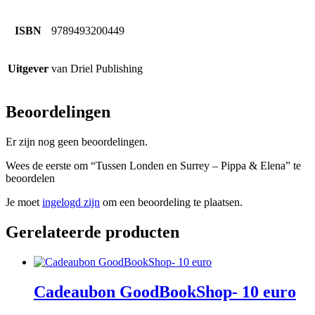
ISBN
9789493200449
Uitgever
van Driel Publishing
Beoordelingen
Er zijn nog geen beoordelingen.
Wees de eerste om “Tussen Londen en Surrey – Pippa & Elena” te
beoordelen
Je moet
ingelogd zijn
om een beoordeling te plaatsen.
Gerelateerde producten
Cadeaubon GoodBookShop- 10 euro