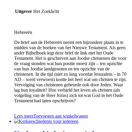
Uitgever
Het Zoeklicht
Hebreeën
De brief aan de Hebreeën neemt een bijzondere plaats in te
midden van de boeken van het Nieuwe Testament. Als geen
ander Bijbelboek legt deze brief de link met het Oude
Testament. Het is geschreven aan Joodse christenen die voor
de vraag stonden wat hun positie moest zijn – ten opzichte
van hun Joodse landgenoten en ten opzichte van de
christenen. In die tijd (niet zo lang voordat Jeruzalem – in 70
AD – werd verwoest) kostte het heel wat om christen te zijn.
Vervolging van christenen gebeurde ook door Joden. Waar
lag hun loyaliteit? Hoe verhield het leven als christen (als
volgeling van de Heer Jezus) zich tot wat God in het Oude
Testament had laten opschrijven?
Lees meer
Toevoegen aan winkelwagen