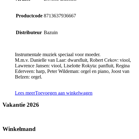
Productcode
8713637936667
Distributeur
Bazuin
Instrumentale muziek speciaal voor moeder.
M.m.v. Danielle van Laar: dwarsfluit, Robert Cekov: viool,
Lawrence Jansen: viool, Liselotte Rokyta: panfluit, Regina
Ederveen: harp, Peter Wildeman: orgel en piano, Joost van
Belzen: orgel.
Lees meer
Toevoegen aan winkelwagen
Vakantie 2026
Winkelmand