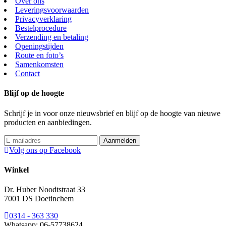
Over ons
Leveringsvoorwaarden
Privacyverklaring
Bestelprocedure
Verzending en betaling
Openingstijden
Route en foto’s
Samenkomsten
Contact
Blijf op de hoogte
Schrijf je in voor onze nieuwsbrief en blijf op de hoogte van nieuwe
producten en aanbiedingen.
Volg ons op Facebook
Winkel
Dr. Huber Noodtstraat 33
7001 DS Doetinchem
0314 - 363 330
Whatsapp: 06-57738624