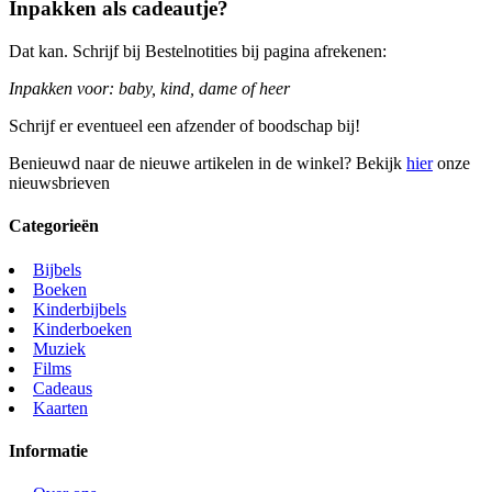
Inpakken als cadeautje?
Dat kan. Schrijf bij Bestelnotities bij pagina afrekenen:
Inpakken voor: baby, kind, dame of heer
Schrijf er eventueel een afzender of boodschap bij!
Benieuwd naar de nieuwe artikelen in de winkel? Bekijk
hier
onze
nieuwsbrieven
Categorieën
Bijbels
Boeken
Kinderbijbels
Kinderboeken
Muziek
Films
Cadeaus
Kaarten
Informatie