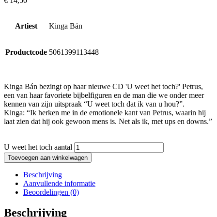
€
14,50
Artiest
Kinga Bán
Productcode
5061399113448
Kinga Bán bezingt op haar nieuwe CD 'U weet het toch?' Petrus,
een van haar favoriete bijbelfiguren en de man die we onder meer
kennen van zijn uitspraak “U weet toch dat ik van u hou?”.
Kinga: “Ik herken me in de emotionele kant van Petrus, waarin hij
laat zien dat hij ook gewoon mens is. Net als ik, met ups en downs.”
U weet het toch aantal
Toevoegen aan winkelwagen
Beschrijving
Aanvullende informatie
Beoordelingen (0)
Beschrijving