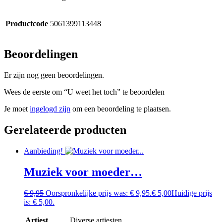
Productcode
5061399113448
Beoordelingen
Er zijn nog geen beoordelingen.
Wees de eerste om “U weet het toch” te beoordelen
Je moet
ingelogd zijn
om een beoordeling te plaatsen.
Gerelateerde producten
Aanbieding!
Muziek voor moeder…
€
9,95
Oorspronkelijke prijs was: € 9,95.
€
5,00
Huidige prijs
is: € 5,00.
Artiest
Diverse artiesten