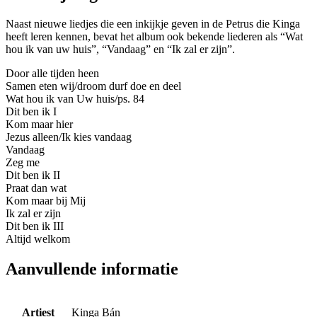
Naast nieuwe liedjes die een inkijkje geven in de Petrus die Kinga
heeft leren kennen, bevat het album ook bekende liederen als “Wat
hou ik van uw huis”, “Vandaag” en “Ik zal er zijn”.
Door alle tijden heen
Samen eten wij/droom durf doe en deel
Wat hou ik van Uw huis/ps. 84
Dit ben ik I
Kom maar hier
Jezus alleen/Ik kies vandaag
Vandaag
Zeg me
Dit ben ik II
Praat dan wat
Kom maar bij Mij
Ik zal er zijn
Dit ben ik III
Altijd welkom
Aanvullende informatie
Artiest
Kinga Bán