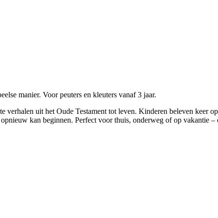
else manier. Voor peuters en kleuters vanaf 3 jaar.
 verhalen uit het Oude Testament tot leven. Kinderen beleven keer op 
opnieuw kan beginnen. Perfect voor thuis, onderweg of op vakantie – een