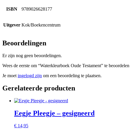
ISBN
9789026628177
Uitgever
Kok/Boekencentrum
Beoordelingen
Er zijn nog geen beoordelingen.
Wees de eerste om “Waterkleurboek Oude Testament” te beoordelen
Je moet
ingelogd zijn
om een beoordeling te plaatsen.
Gerelateerde producten
Eegje Pleegje – gesigneerd
€
14,95