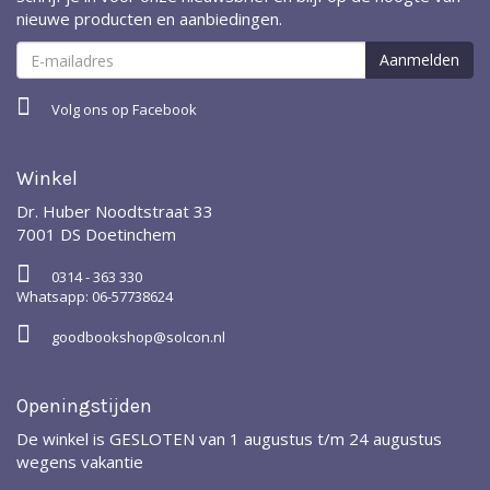
nieuwe producten en aanbiedingen.
Volg ons op Facebook
Winkel
Dr. Huber Noodtstraat 33
7001 DS Doetinchem
0314 - 363 330
Whatsapp: 06-57738624
goodbookshop@solcon.nl
Openingstijden
De winkel is GESLOTEN van 1 augustus t/m 24 augustus
wegens vakantie