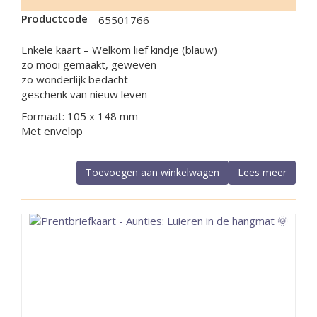
Productcode
65501766
Enkele kaart – Welkom lief kindje (blauw)
zo mooi gemaakt, geweven
zo wonderlijk bedacht
geschenk van nieuw leven
Formaat: 105 x 148 mm
Met envelop
Toevoegen aan winkelwagen
Lees meer