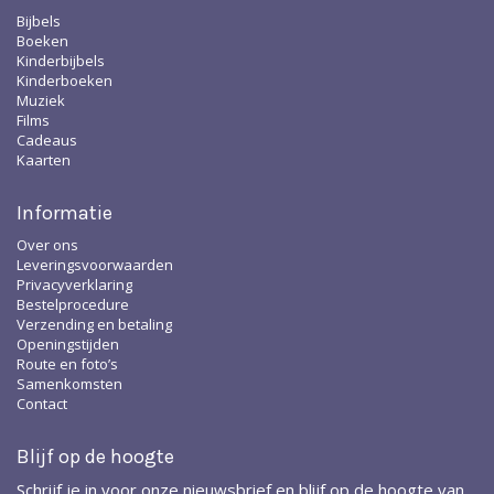
Bijbels
Boeken
Kinderbijbels
Kinderboeken
Muziek
Films
Cadeaus
Kaarten
Informatie
Over ons
Leveringsvoorwaarden
Privacyverklaring
Bestelprocedure
Verzending en betaling
Openingstijden
Route en foto’s
Samenkomsten
Contact
Blijf op de hoogte
Schrijf je in voor onze nieuwsbrief en blijf op de hoogte van