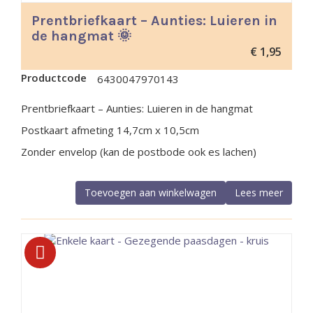
Prentbriefkaart – Aunties: Luieren in
de hangmat 🌞
€
1,95
Productcode
6430047970143
Prentbriefkaart – Aunties: Luieren in de hangmat
Postkaart afmeting 14,7cm x 10,5cm
Zonder envelop (kan de postbode ook es lachen)
Toevoegen aan winkelwagen
Lees meer