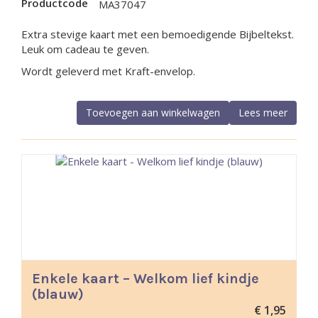
Productcode
MA37047
Extra stevige kaart met een bemoedigende Bijbeltekst.
Leuk om cadeau te geven.
Wordt geleverd met Kraft-envelop.
Toevoegen aan winkelwagen
Lees meer
Enkele kaart – Welkom lief kindje
(blauw)
€
1,95