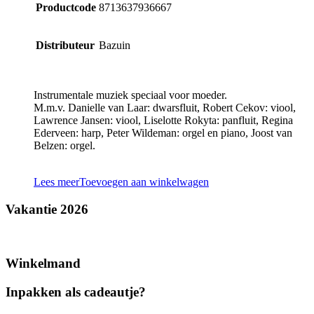
Productcode
8713637936667
Distributeur
Bazuin
Instrumentale muziek speciaal voor moeder.
M.m.v. Danielle van Laar: dwarsfluit, Robert Cekov: viool,
Lawrence Jansen: viool, Liselotte Rokyta: panfluit, Regina
Ederveen: harp, Peter Wildeman: orgel en piano, Joost van
Belzen: orgel.
Lees meer
Toevoegen aan winkelwagen
Vakantie 2026
Winkelmand
Inpakken als cadeautje?