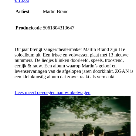
€
15,00
Artiest
Martin Brand
Productcode
5061804313647
Dit jaar brengt zanger/theatermaker Martin Brand zijn 11e
soloalbum uit. Een frisse en volwassen plaat met 13 nieuwe
nummers. De liedjes klinken doorleefd, speels, troostend,
eerlijk & rauw. Een album waarop Martin’s geloof en
levenservaringen van de afgelopen jaren doorklinkt. ZGAN is
een kleinkunstig album dat zowel raakt als vermaakt.
Lees meer
Toevoegen aan winkelwagen