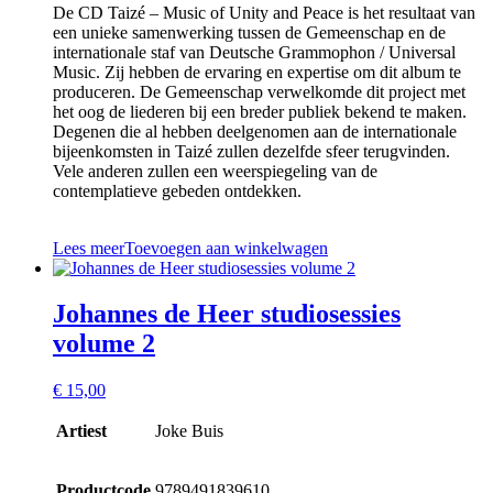
De CD Taizé – Music of Unity and Peace is het resultaat van
een unieke samenwerking tussen de Gemeenschap en de
internationale staf van Deutsche Grammophon / Universal
Music. Zij hebben de ervaring en expertise om dit album te
produceren. De Gemeenschap verwelkomde dit project met
het oog de liederen bij een breder publiek bekend te maken.
Degenen die al hebben deelgenomen aan de internationale
bijeenkomsten in Taizé zullen dezelfde sfeer terugvinden.
Vele anderen zullen een weerspiegeling van de
contemplatieve gebeden ontdekken.
Lees meer
Toevoegen aan winkelwagen
Johannes de Heer studiosessies
volume 2
€
15,00
Artiest
Joke Buis
Productcode
9789491839610