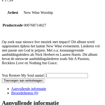
€
17,99
Artiest
New Wine Worship
Productcode
000768714027
Op zoek naar nieuwe live muziek met impact? Dit album werd
opgenomen tijdens het laatste New Wine evenement. Liederen vol
met passie om God te prijzen. Met o.a. toonaangevende
aanbiddingsleiders als Nick Herbert en Lauren Harris. Dit album
bevat de nieuwste aanbiddingsliederen zoals Stir A Passion,
Reckless Love en Nothing but Grace.
You Restore My Soul aantal
Toevoegen aan winkelwagen
Aanvullende informatie
Beoordelingen (0)
Aanvullende informatie