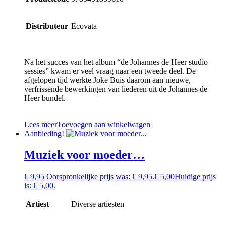
Distributeur
Ecovata
Na het succes van het album “de Johannes de Heer studio
sessies” kwam er veel vraag naar een tweede deel. De
afgelopen tijd werkte Joke Buis daarom aan nieuwe,
verfrissende bewerkingen van liederen uit de Johannes de
Heer bundel.
Lees meer
Toevoegen aan winkelwagen
Aanbieding!
Muziek voor moeder…
€
9,95
Oorspronkelijke prijs was: € 9,95.
€
5,00
Huidige prijs
is: € 5,00.
Artiest
Diverse artiesten