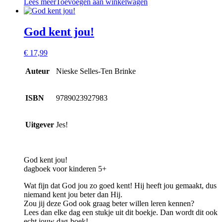
Lees meer
Toevoegen aan winkelwagen
God kent jou!
€
17,99
Auteur
Nieske Selles-Ten Brinke
ISBN
9789023927983
Uitgever
Jes!
God kent jou!
dagboek voor kinderen 5+
Wat fijn dat God jou zo goed kent! Hij heeft jou gemaakt, dus
niemand kent jou beter dan Hij.
Zou jij deze God ook graag beter willen leren kennen?
Lees dan elke dag een stukje uit dit boekje. Dan wordt dit ook
echt jouw dag-boek!