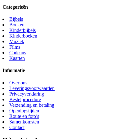
Categorieën
Bijbels
Boeken
Kinderbijbels
Kinderboeken
Muziek
Films
Cadeaus
Kaarten
Informatie
Over ons
Leveringsvoorwaarden
Privacyverklaring
Bestelprocedure
Verzending en betaling
Openingstijden
Route en foto’s
Samenkomsten
Contact