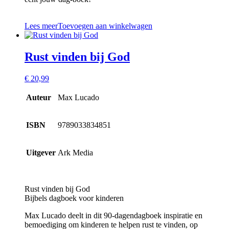
Lees meer
Toevoegen aan winkelwagen
Rust vinden bij God
€
20,99
Auteur
Max Lucado
ISBN
9789033834851
Uitgever
Ark Media
Rust vinden bij God
Bijbels dagboek voor kinderen
Max Lucado deelt in dit 90-dagendagboek inspiratie en
bemoediging om kinderen te helpen rust te vinden, op