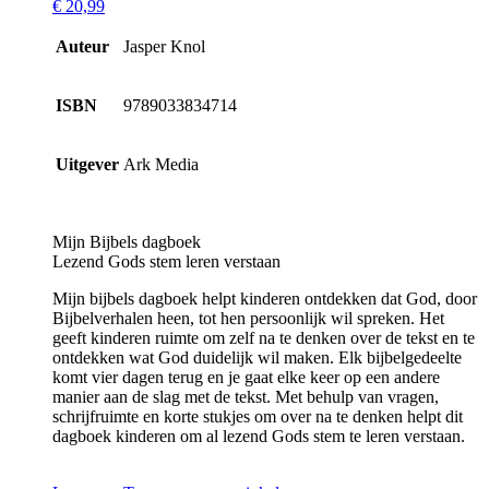
€
20,99
Auteur
Jasper Knol
ISBN
9789033834714
Uitgever
Ark Media
Mijn Bijbels dagboek
Lezend Gods stem leren verstaan
Mijn bijbels dagboek helpt kinderen ontdekken dat God, door
Bijbelverhalen heen, tot hen persoonlijk wil spreken. Het
geeft kinderen ruimte om zelf na te denken over de tekst en te
ontdekken wat God duidelijk wil maken. Elk bijbelgedeelte
komt vier dagen terug en je gaat elke keer op een andere
manier aan de slag met de tekst. Met behulp van vragen,
schrijfruimte en korte stukjes om over na te denken helpt dit
dagboek kinderen om al lezend Gods stem te leren verstaan.