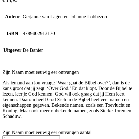
€
14,95
Auteur
Gerjanne van Lagen en Johanne Lobbezoo
ISBN
9789402913170
Uitgever
De Banier
Zijn Naam moet eeuwig eer ontvangen
Als iemand aan jou vraagt: ‘Waar gaat de Bijbel over?’, dan is de
kans groot dat jij zegt: ‘Over God.’ En dat klopt. Door de Bijbel te
lezen, leer je God kennen. God wil ook graag dat jij Hem leert
kennen. Daarom heeft God Zich in de Bijbel heel veel namen en
eigenschappen gegeven. Bekende namen, zoals een Toevlucht en
Koning. Maar ook meer onbekende namen, zoals Sterke Toren en
Schaduw.
Zijn Naam moet eeuwig eer ontvangen aantal