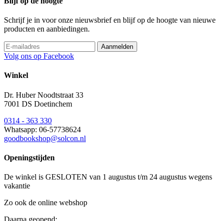
Blijf op de hoogte
Schrijf je in voor onze nieuwsbrief en blijf op de hoogte van nieuwe
producten en aanbiedingen.
Volg ons op Facebook
Winkel
Dr. Huber Noodtstraat 33
7001 DS Doetinchem
0314 - 363 330
Whatsapp: 06-57738624
goodbookshop@solcon.nl
Openingstijden
De winkel is GESLOTEN van 1 augustus t/m 24 augustus wegens
vakantie
Zo ook de online webshop
Daarna geopend: