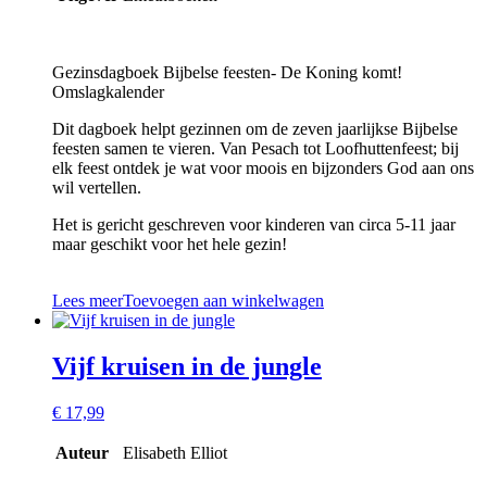
Gezinsdagboek Bijbelse feesten- De Koning komt!
Omslagkalender
Dit dagboek helpt gezinnen om de zeven jaarlijkse Bijbelse
feesten samen te vieren. Van Pesach tot Loofhuttenfeest; bij
elk feest ontdek je wat voor moois en bijzonders God aan ons
wil vertellen.
Het is gericht geschreven voor kinderen van circa 5-11 jaar
maar geschikt voor het hele gezin!
Lees meer
Toevoegen aan winkelwagen
Vijf kruisen in de jungle
€
17,99
Auteur
Elisabeth Elliot