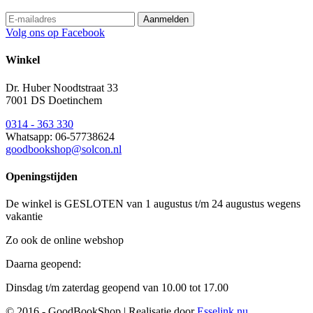
Volg ons op Facebook
Winkel
Dr. Huber Noodtstraat 33
7001 DS Doetinchem
0314 - 363 330
Whatsapp: 06-57738624
goodbookshop@solcon.nl
Openingstijden
De winkel is GESLOTEN van 1 augustus t/m 24 augustus wegens
vakantie
Zo ook de online webshop
Daarna geopend:
Dinsdag t/m zaterdag geopend van 10.00 tot 17.00
© 2016 - GoodBookShop | Realisatie door
Esselink.nu