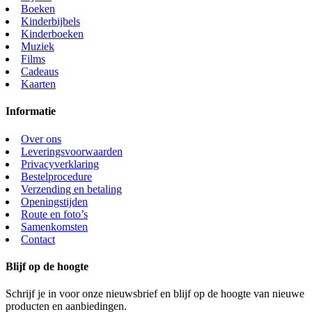
Boeken
Kinderbijbels
Kinderboeken
Muziek
Films
Cadeaus
Kaarten
Informatie
Over ons
Leveringsvoorwaarden
Privacyverklaring
Bestelprocedure
Verzending en betaling
Openingstijden
Route en foto’s
Samenkomsten
Contact
Blijf op de hoogte
Schrijf je in voor onze nieuwsbrief en blijf op de hoogte van nieuwe
producten en aanbiedingen.