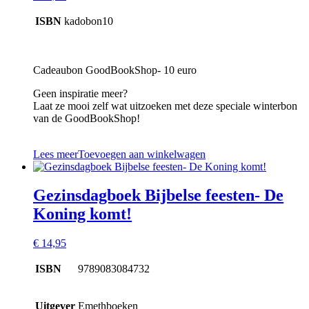
ISBN
kadobon10
Cadeaubon GoodBookShop- 10 euro
Geen inspiratie meer?
Laat ze mooi zelf wat uitzoeken met deze speciale winterbon
van de GoodBookShop!
Lees meer
Toevoegen aan winkelwagen
Gezinsdagboek Bijbelse feesten- De
Koning komt!
€
14,95
ISBN
9789083084732
Uitgever
Emethboeken