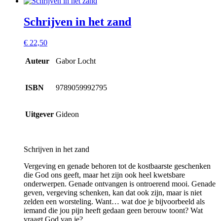
Schrijven in het zand
€
22,50
Auteur
Gabor Locht
ISBN
9789059992795
Uitgever
Gideon
Schrijven in het zand
Vergeving en genade behoren tot de kostbaarste geschenken
die God ons geeft, maar het zijn ook heel kwetsbare
onderwerpen. Genade ontvangen is ontroerend mooi. Genade
geven, vergeving schenken, kan dat ook zijn, maar is niet
zelden een worsteling. Want… wat doe je bijvoorbeeld als
iemand die jou pijn heeft gedaan geen berouw toont? Wat
vraagt God van je?