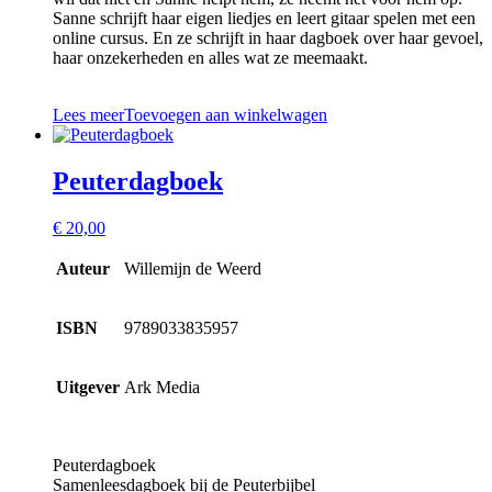
Sanne schrijft haar eigen liedjes en leert gitaar spelen met een
online cursus. En ze schrijft in haar dagboek over haar gevoel,
haar onzekerheden en alles wat ze meemaakt.
Lees meer
Toevoegen aan winkelwagen
Peuterdagboek
€
20,00
Auteur
Willemijn de Weerd
ISBN
9789033835957
Uitgever
Ark Media
Peuterdagboek
Samenleesdagboek bij de Peuterbijbel