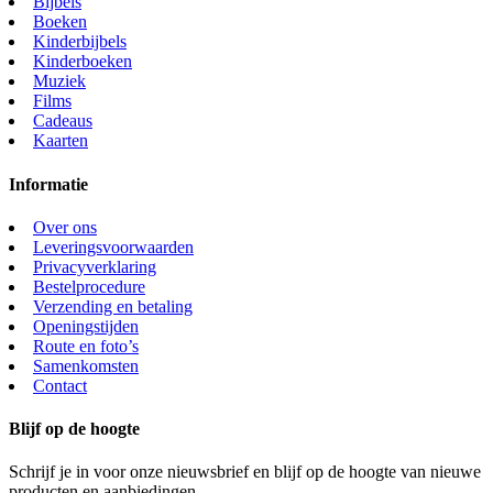
Bijbels
Boeken
Kinderbijbels
Kinderboeken
Muziek
Films
Cadeaus
Kaarten
Informatie
Over ons
Leveringsvoorwaarden
Privacyverklaring
Bestelprocedure
Verzending en betaling
Openingstijden
Route en foto’s
Samenkomsten
Contact
Blijf op de hoogte
Schrijf je in voor onze nieuwsbrief en blijf op de hoogte van nieuwe
producten en aanbiedingen.