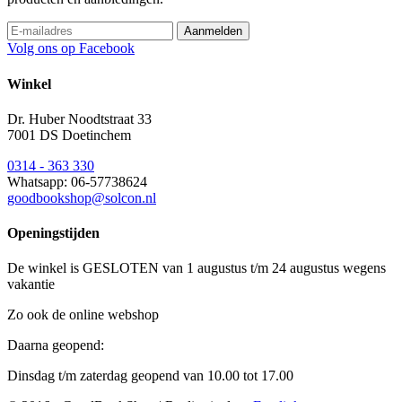
Volg ons op Facebook
Winkel
Dr. Huber Noodtstraat 33
7001 DS Doetinchem
0314 - 363 330
Whatsapp: 06-57738624
goodbookshop@solcon.nl
Openingstijden
De winkel is GESLOTEN van 1 augustus t/m 24 augustus wegens
vakantie
Zo ook de online webshop
Daarna geopend:
Dinsdag t/m zaterdag geopend van 10.00 tot 17.00