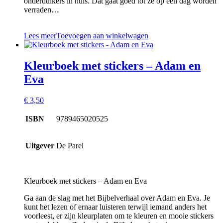
onderduikers in huis. Dat gaat goed tot ze op een dag worden
verraden…
Lees meer
Toevoegen aan winkelwagen
Kleurboek met stickers – Adam en
Eva
€
3,50
ISBN
9789465020525
Uitgever
De Parel
Kleurboek met stickers – Adam en Eva
Ga aan de slag met het Bijbelverhaal over Adam en Eva. Je
kunt het lezen of ernaar luisteren terwijl iemand anders het
voorleest, er zijn kleurplaten om te kleuren en mooie stickers