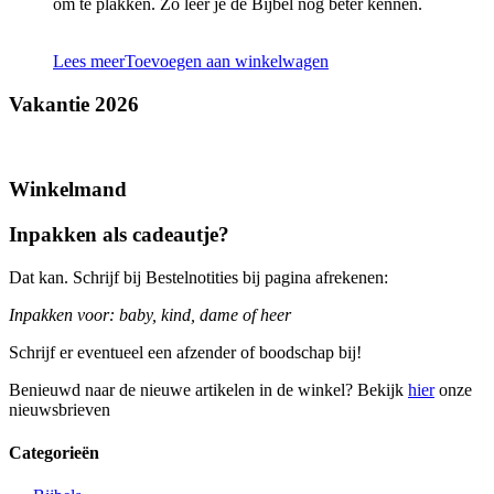
om te plakken. Zo leer je de Bijbel nog beter kennen.
Lees meer
Toevoegen aan winkelwagen
Vakantie 2026
Winkelmand
Inpakken als cadeautje?
Dat kan. Schrijf bij Bestelnotities bij pagina afrekenen:
Inpakken voor: baby, kind, dame of heer
Schrijf er eventueel een afzender of boodschap bij!
Benieuwd naar de nieuwe artikelen in de winkel? Bekijk
hier
onze
nieuwsbrieven
Categorieën