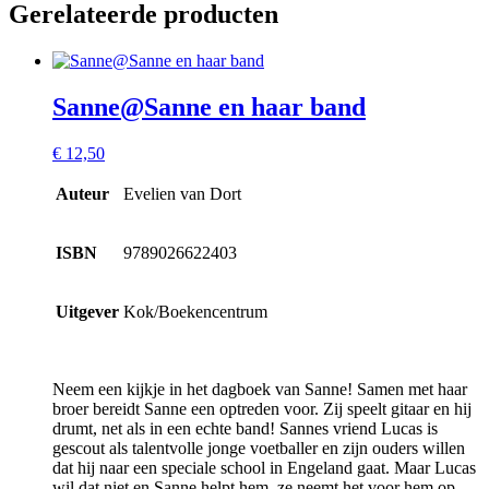
Gerelateerde producten
Sanne@Sanne en haar band
€
12,50
Auteur
Evelien van Dort
ISBN
9789026622403
Uitgever
Kok/Boekencentrum
Neem een kijkje in het dagboek van Sanne! Samen met haar
broer bereidt Sanne een optreden voor. Zij speelt gitaar en hij
drumt, net als in een echte band! Sannes vriend Lucas is
gescout als talentvolle jonge voetballer en zijn ouders willen
dat hij naar een speciale school in Engeland gaat. Maar Lucas
wil dat niet en Sanne helpt hem, ze neemt het voor hem op.