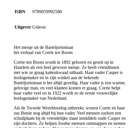
ISBN
9789059992580
Uitgever
Gideon
Het meisje uit de Barteljorisstraat
het verhaal van Corrie ten Boom
Corrie ten Boom wordt in 1892 geboren en groeit op in
Haarlem als een heel gewoon meisje. Ze heeft vriendinnen
met wie ze graag kattenkwaad uithaalt. Haar vader Casper is
horlogemaker en in zijn winkel aan de bekende
Barteljorisstraat is het altijd gezellig. Haar vader is een warme,
gelovige man, en veel klanten komen er graag. Corrie helpt
haar vader veel en in 1922 wordt ze de eerste vrouwelijke
horlogemaker van Nederland.
Als de Tweede Wereldoorlog uitbreekt, wonen Corrie en haar
zus Betsie nog altijd bij hun vader. Veel mensen zoeken een
schuilplaats bij de vriendelijke maar inmiddels oude Casper en
zijn dochters. Ze helpen Joodse mensen ontsnappen en nemen