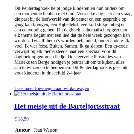
Dit Peuterdagboek helpt jonge kinderen en hun ouders om
een moment te hebben met God. Voor elke dag is er een vraag
die past bij de leefwereld van de peuter en een gesprekje op
gang kan brengen, een Bijbeltekst, een kort stukje uitleg en
een eenvoudig gebed. Dit dagboek is thematisch opgezet en
elk thema begint met een lied dat de hele week gezongen kan
worden. Twaalf thema’s worden behandeld, onder andere: Ik
voel, Ik vier feest, Buiten, Samen, Ik ga slapen. Een qr-code
verwijst bij elk thema steeds naar een speciaal voor dit
dagboek opgenomen liedje. De sfeervolle illustraties van
Marieke ten Berge nodigen je peuter uit om te kijken, alles
aan te wijzen en te benoemen. Dit Peuterdagboek is geschikt
voor kinderen in de leeftijd 2-4 jaar.
Lees meer
Toevoegen aan winkelwagen
Het meisje uit de Barteljorisstraat
€
18,50
Auteur
Jean Watson